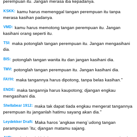
perempuan itu. Jangan merasa iba kepadanya.
KSKK:
kamu harus memenggal tangan perempuan itu tanpa
merasa kasihan padanya.
VMD:
kamu harus memotong tangan perempuan itu. Jangan
kasihani orang seperti itu.
TSI:
maka potonglah tangan perempuan itu. Jangan mengasihani
dia.
BIS:
potonglah tangan wanita itu dan jangan kasihani dia.
TMV:
potonglah tangan perempuan itu. Jangan kasihani dia.
FAYH:
maka tangannya harus dipotong, tanpa belas kasihan."
ENDE:
maka tangannja harus kaupotong; djangan engkau
mengasihani dia.
Shellabear 1912:
maka tak dapat tiada engkau mengerat tangannya
perempuan itu janganlah hatimu sayang akan dia."
Leydekker Draft:
Maka haros 'angkaw meng`udong tangan
parampuwan 'itu; djangan matamu sajang.