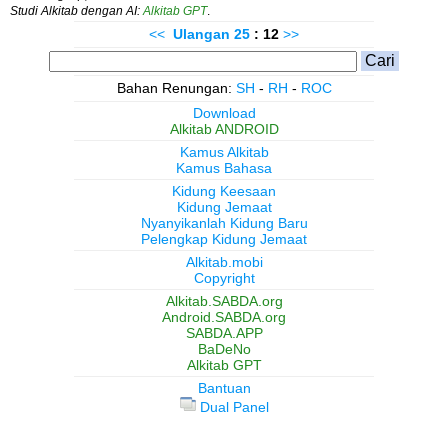
Studi Alkitab dengan AI:
Alkitab GPT
.
<<
Ulangan
25
: 12
>>
Bahan Renungan:
SH
-
RH
-
ROC
Download
Alkitab ANDROID
Kamus Alkitab
Kamus Bahasa
Kidung Keesaan
Kidung Jemaat
Nyanyikanlah Kidung Baru
Pelengkap Kidung Jemaat
Alkitab.mobi
Copyright
Alkitab.SABDA.org
Android.SABDA.org
SABDA.APP
BaDeNo
Alkitab GPT
Bantuan
Dual Panel