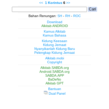
<<
1 Korintus
6
>>
Bahan Renungan:
SH
-
RH
-
ROC
Download
Alkitab ANDROID
Kamus Alkitab
Kamus Bahasa
Kidung Keesaan
Kidung Jemaat
Nyanyikanlah Kidung Baru
Pelengkap Kidung Jemaat
Alkitab.mobi
Copyright
Alkitab.SABDA.org
Android.SABDA.org
SABDA.APP
BaDeNo
Alkitab GPT
Bantuan
Dual Panel