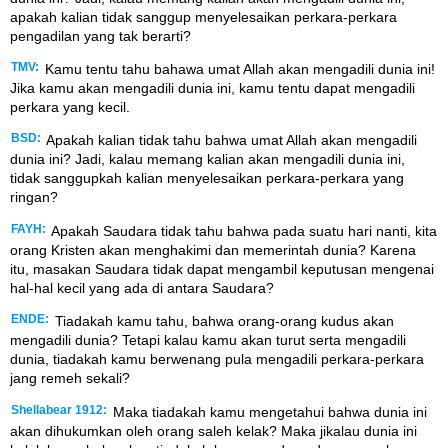
apakah kalian tidak sanggup menyelesaikan perkara-perkara
pengadilan yang tak berarti?
TMV:
Kamu tentu tahu bahawa umat Allah akan mengadili dunia ini!
Jika kamu akan mengadili dunia ini, kamu tentu dapat mengadili
perkara yang kecil.
BSD:
Apakah kalian tidak tahu bahwa umat Allah akan mengadili
dunia ini? Jadi, kalau memang kalian akan mengadili dunia ini,
tidak sanggupkah kalian menyelesaikan perkara-perkara yang
ringan?
FAYH:
Apakah Saudara tidak tahu bahwa pada suatu hari nanti, kita
orang Kristen akan menghakimi dan memerintah dunia? Karena
itu, masakan Saudara tidak dapat mengambil keputusan mengenai
hal-hal kecil yang ada di antara Saudara?
ENDE:
Tiadakah kamu tahu, bahwa orang-orang kudus akan
mengadili dunia? Tetapi kalau kamu akan turut serta mengadili
dunia, tiadakah kamu berwenang pula mengadili perkara-perkara
jang remeh sekali?
Shellabear 1912:
Maka tiadakah kamu mengetahui bahwa dunia ini
akan dihukumkan oleh orang saleh kelak? Maka jikalau dunia ini