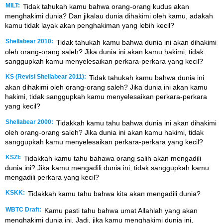
MILT:
Tidak tahukah kamu bahwa orang-orang kudus akan
menghakimi dunia? Dan jikalau dunia dihakimi oleh kamu, adakah
kamu tidak layak akan penghakiman yang lebih kecil?
Shellabear 2010:
Tidak tahukah kamu bahwa dunia ini akan dihakimi
oleh orang-orang saleh? Jika dunia ini akan kamu hakimi, tidak
sanggupkah kamu menyelesaikan perkara-perkara yang kecil?
KS (Revisi Shellabear 2011):
Tidak tahukah kamu bahwa dunia ini
akan dihakimi oleh orang-orang saleh? Jika dunia ini akan kamu
hakimi, tidak sanggupkah kamu menyelesaikan perkara-perkara
yang kecil?
Shellabear 2000:
Tidakkah kamu tahu bahwa dunia ini akan dihakimi
oleh orang-orang saleh? Jika dunia ini akan kamu hakimi, tidak
sanggupkah kamu menyelesaikan perkara-perkara yang kecil?
KSZI:
Tidakkah kamu tahu bahawa orang salih akan mengadili
dunia ini? Jika kamu mengadili dunia ini, tidak sanggupkah kamu
mengadili perkara yang kecil?
KSKK:
Tidakkah kamu tahu bahwa kita akan mengadili dunia?
WBTC Draft:
Kamu pasti tahu bahwa umat Allahlah yang akan
menghakimi dunia ini. Jadi, jika kamu menghakimi dunia ini,