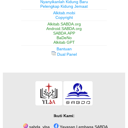
Nyanyikanlah Kidung Baru
Pelengkap Kidung Jemaat
Alkitab.mobi
Copyright
Alkitab.SABDA.org
Android.SABDA.org
SABDA.APP
BaDeNo
Alkitab GPT
Bantuan
Dual Panel
Ikuti Kami:
sabda_ylsa
Yayasan Lembaga SABDA