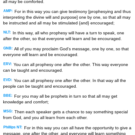
all may be comforted.
AMP:
For in this way you can give testimony [prophesying and thus
interpreting the divine will and purpose] one by one, so that all may
be instructed and all may be stimulated {and} encouraged;
NLT:
In this way, all who prophesy will have a turn to speak, one
after the other, so that everyone will learn and be encouraged.
GNB:
All of you may proclaim God's message, one by one, so that
everyone will learn and be encouraged.
ERV:
You can all prophesy one after the other. This way everyone
can be taught and encouraged.
EVD:
You can all prophesy one after the other. In that way all the
people can be taught and encouraged.
BBE:
For you may all be prophets in turn so that all may get
knowledge and comfort;
MSG:
Then each speaker gets a chance to say something special
from God, and you all learn from each other.
Phillips NT:
For in this way you can all have the opportunity to give a
message, one after the other, and everyone will learn something