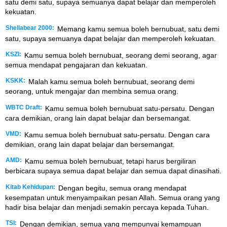
satu demi satu, supaya semuanya dapat belajar dan memperoleh
kekuatan.
Shellabear 2000:
Memang kamu semua boleh bernubuat, satu demi
satu, supaya semuanya dapat belajar dan memperoleh kekuatan.
KSZI:
Kamu semua boleh bernubuat, seorang demi seorang, agar
semua mendapat pengajaran dan kekuatan.
KSKK:
Malah kamu semua boleh bernubuat, seorang demi
seorang, untuk mengajar dan membina semua orang.
WBTC Draft:
Kamu semua boleh bernubuat satu-persatu. Dengan
cara demikian, orang lain dapat belajar dan bersemangat.
VMD:
Kamu semua boleh bernubuat satu-persatu. Dengan cara
demikian, orang lain dapat belajar dan bersemangat.
AMD:
Kamu semua boleh bernubuat, tetapi harus bergiliran
berbicara supaya semua dapat belajar dan semua dapat dinasihati.
Kitab Kehidupan:
Dengan begitu, semua orang mendapat
kesempatan untuk menyampaikan pesan Allah. Semua orang yang
hadir bisa belajar dan menjadi semakin percaya kepada Tuhan.
TSI:
Dengan demikian, semua yang mempunyai kemampuan