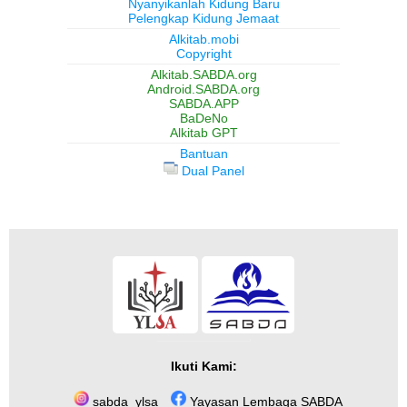
Nyanyikanlah Kidung Baru
Pelengkap Kidung Jemaat
Alkitab.mobi
Copyright
Alkitab.SABDA.org
Android.SABDA.org
SABDA.APP
BaDeNo
Alkitab GPT
Bantuan
Dual Panel
Ikuti Kami:
sabda_ylsa
Yayasan Lembaga SABDA