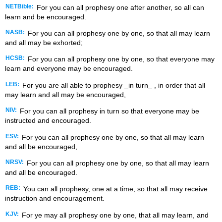
NETBible:
For you can all prophesy one after another, so all can
learn and be encouraged.
NASB:
For you can all prophesy one by one, so that all may learn
and all may be exhorted;
HCSB:
For you can all prophesy one by one, so that everyone may
learn and everyone may be encouraged.
LEB:
For you are all able to prophesy _in turn_ , in order that all
may learn and all may be encouraged,
NIV:
For you can all prophesy in turn so that everyone may be
instructed and encouraged.
ESV:
For you can all prophesy one by one, so that all may learn
and all be encouraged,
NRSV:
For you can all prophesy one by one, so that all may learn
and all be encouraged.
REB:
You can all prophesy, one at a time, so that all may receive
instruction and encouragement.
KJV:
For ye may all prophesy one by one, that all may learn, and