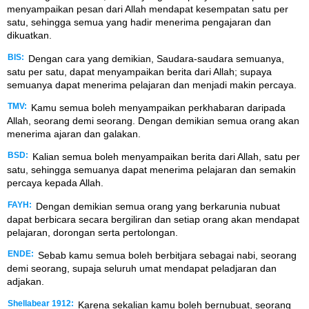
menyampaikan pesan dari Allah mendapat kesempatan satu per
satu, sehingga semua yang hadir menerima pengajaran dan
dikuatkan.
BIS:
Dengan cara yang demikian, Saudara-saudara semuanya,
satu per satu, dapat menyampaikan berita dari Allah; supaya
semuanya dapat menerima pelajaran dan menjadi makin percaya.
TMV:
Kamu semua boleh menyampaikan perkhabaran daripada
Allah, seorang demi seorang. Dengan demikian semua orang akan
menerima ajaran dan galakan.
BSD:
Kalian semua boleh menyampaikan berita dari Allah, satu per
satu, sehingga semuanya dapat menerima pelajaran dan semakin
percaya kepada Allah.
FAYH:
Dengan demikian semua orang yang berkarunia nubuat
dapat berbicara secara bergiliran dan setiap orang akan mendapat
pelajaran, dorongan serta pertolongan.
ENDE:
Sebab kamu semua boleh berbitjara sebagai nabi, seorang
demi seorang, supaja seluruh umat mendapat peladjaran dan
adjakan.
Shellabear 1912:
Karena sekalian kamu boleh bernubuat, seorang