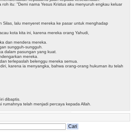
ada roh itu: "Demi nama Yesus Kristus aku menyuruh engkau keluar
 Silas, lalu menyeret mereka ke pasar untuk menghadap
u kota kita ini, karena mereka orang Yahudi,
eka dan mendera mereka.
engan sungguh-sungguh.
ka dalam pasungan yang kuat.
mendengarkan mereka.
tu dan terlepaslah belenggu mereka semua.
 diri, karena ia menyangka, bahwa orang-orang hukuman itu telah
i dibaptis.
rumahnya telah menjadi percaya kepada Allah.