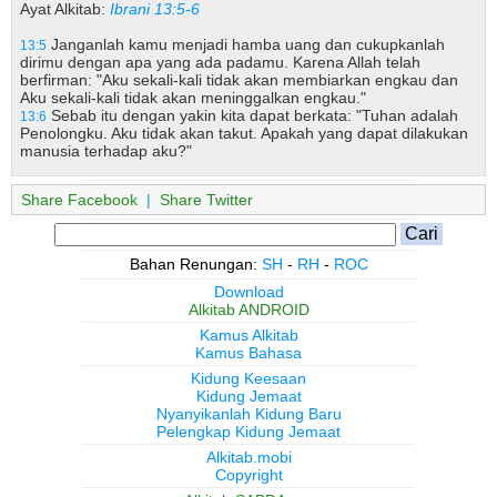
Ayat Alkitab:
Ibrani 13:5-6
Janganlah kamu menjadi hamba uang dan cukupkanlah
13:5
dirimu dengan apa yang ada padamu. Karena Allah telah
berfirman: "Aku sekali-kali tidak akan membiarkan engkau dan
Aku sekali-kali tidak akan meninggalkan engkau."
Sebab itu dengan yakin kita dapat berkata: "Tuhan adalah
13:6
Penolongku. Aku tidak akan takut. Apakah yang dapat dilakukan
manusia terhadap aku?"
Share Facebook
|
Share Twitter
Bahan Renungan:
SH
-
RH
-
ROC
Download
Alkitab ANDROID
Kamus Alkitab
Kamus Bahasa
Kidung Keesaan
Kidung Jemaat
Nyanyikanlah Kidung Baru
Pelengkap Kidung Jemaat
Alkitab.mobi
Copyright