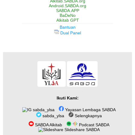
Alkitab.SABDA.org
Android.SABDA.org
SABDA.APP
BaDeNo
Alkitab GPT
Bantuan
Dual Panel
Ikuti Kami:
sabda_ylsa
Yayasan Lembaga SABDA
sabda_ylsa
Selengkapnya
SABDA Alkitab
Podcast SABDA
Slideshare SABDA