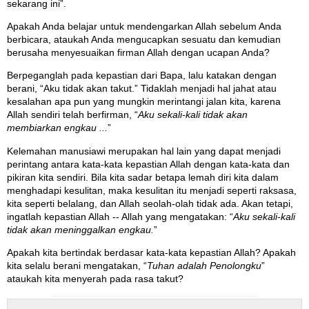
sekarang ini”.
Apakah Anda belajar untuk mendengarkan Allah sebelum Anda
berbicara, ataukah Anda mengucapkan sesuatu dan kemudian
berusaha menyesuaikan firman Allah dengan ucapan Anda?
Berpeganglah pada kepastian dari Bapa, lalu katakan dengan
berani, “Aku tidak akan takut.” Tidaklah menjadi hal jahat atau
kesalahan apa pun yang mungkin merintangi jalan kita, karena
Allah sendiri telah berfirman, “
Aku sekali-kali tidak akan
membiarkan engkau ...
”
Kelemahan manusiawi merupakan hal lain yang dapat menjadi
perintang antara kata-kata kepastian Allah dengan kata-kata dan
pikiran kita sendiri. Bila kita sadar betapa lemah diri kita dalam
menghadapi kesulitan, maka kesulitan itu menjadi seperti raksasa,
kita seperti belalang, dan Allah seolah-olah tidak ada. Akan tetapi,
ingatlah kepastian Allah -- Allah yang mengatakan: “
Aku sekali-kali
tidak akan meninggalkan engkau.
”
Apakah kita bertindak berdasar kata-kata kepastian Allah? Apakah
kita selalu berani mengatakan, “
Tuhan adalah Penolongku
”
ataukah kita menyerah pada rasa takut?