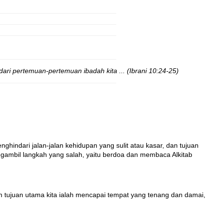
dari pertemuan-pertemuan ibadah kita ... (Ibrani 10:24-25)
indari jalan-jalan kehidupan yang sulit atau kasar, dan tujuan
engambil langkah yang salah, yaitu berdoa dan membaca Alkitab
dan tujuan utama kita ialah mencapai tempat yang tenang dan damai,