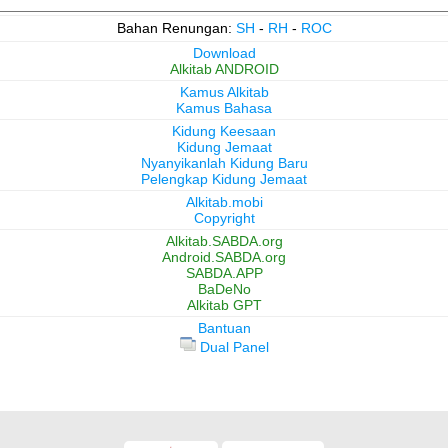
Bahan Renungan:
SH
-
RH
-
ROC
Download
Alkitab ANDROID
Kamus Alkitab
Kamus Bahasa
Kidung Keesaan
Kidung Jemaat
Nyanyikanlah Kidung Baru
Pelengkap Kidung Jemaat
Alkitab.mobi
Copyright
Alkitab.SABDA.org
Android.SABDA.org
SABDA.APP
BaDeNo
Alkitab GPT
Bantuan
Dual Panel