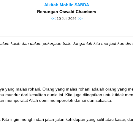
Alkitab Mobile SABDA
Renungan Oswald Chambers
<<
>>
10 Juli 2026
dalam kasih dan dalam pekerjaan baik. Janganlah kita menjauhkan diri 
 yang malas rohani. Orang yang malas rohani adalah orang yang mengh
mundur dari kesulitan dunia ini. Kita juga diingatkan untuk tidak m
an memperalat Allah demi memperoleh damai dan sukacita.
Kita ingin menghindari jalan-jalan kehidupan yang sulit atau kasar, 