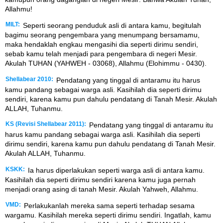
Allahmu!
MILT:
Seperti seorang penduduk asli di antara kamu, begitulah
bagimu seorang pengembara yang menumpang bersamamu,
maka hendaklah engkau mengasihi dia seperti dirimu sendiri,
sebab kamu telah menjadi para pengembara di negeri Mesir.
Akulah TUHAN (YAHWEH - 03068), Allahmu (Elohimmu - 0430).
Shellabear 2010:
Pendatang yang tinggal di antaramu itu harus
kamu pandang sebagai warga asli. Kasihilah dia seperti dirimu
sendiri, karena kamu pun dahulu pendatang di Tanah Mesir. Akulah
ALLAH, Tuhanmu.
KS (Revisi Shellabear 2011):
Pendatang yang tinggal di antaramu itu
harus kamu pandang sebagai warga asli. Kasihilah dia seperti
dirimu sendiri, karena kamu pun dahulu pendatang di Tanah Mesir.
Akulah ALLAH, Tuhanmu.
KSKK:
Ia harus diperlakukan seperti warga asli di antara kamu.
Kasihilah dia seperti dirimu sendiri karena kamu juga pernah
menjadi orang asing di tanah Mesir. Akulah Yahweh, Allahmu.
VMD:
Perlakukanlah mereka sama seperti terhadap sesama
wargamu. Kasihilah mereka seperti dirimu sendiri. Ingatlah, kamu