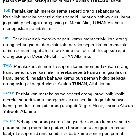
pernah menjadi orang asing di Mesir. Akulah TUHAN Allahmu.
TSI:
Perlakukanlah mereka sama seperti orang sebangsamu.
Kasihilah mereka seperti dirimu sendiri. Ingatlah bahwa dulu kamu
juga hidup sebagai orang asing di Mesir. Aku, TUHAN Allahmu,
menegaskan perintah ini.
BIS:
Perlakukanlah mereka seperti kamu memperlakukan orang-
orang sebangsamu dan cintailah mereka seperti kamu mencintai
dirimu sendiri. Ingatlah bahwa kamu pun pernah hidup sebagai
orang asing di Mesir. Akulah TUHAN Allahmu.
TMV:
Perlakukanlah mereka seperti kamu memperlakukan orang
kamu sendiri, dan kasihilah mereka seperti kamu mengasihi diri
kamu sendiri. Ingatlah bahawa kamu pun pernah hidup sebagai
orang asing di negeri Mesir. Akulah TUHAN, Allah kamu.
FAYH:
Perlakukan mereka sama seperti orang Israel asli; kasihi
mereka seperti kamu mengasihi dirimu sendiri. Ingatlah bahwa
kamu pun dulu menjadi orang asing di Negeri Mesir; karena Akulah
Yahweh, Allahmu.
ENDE:
Sebagai seorang warga bangsa dari antara kamu sendiri si
perantau jang merantau padamu harus kamu anggap. Ia harus
kautjintai seperti dirimu sendiri, sebab kamu sendiripun pernah