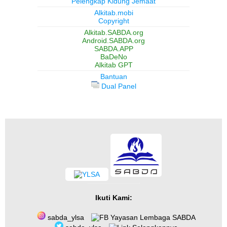
Pelengkap Kidung Jemaat
Alkitab.mobi
Copyright
Alkitab.SABDA.org
Android.SABDA.org
SABDA.APP
BaDeNo
Alkitab GPT
Bantuan
Dual Panel
Ikuti Kami:
sabda_ylsa
Yayasan Lembaga SABDA