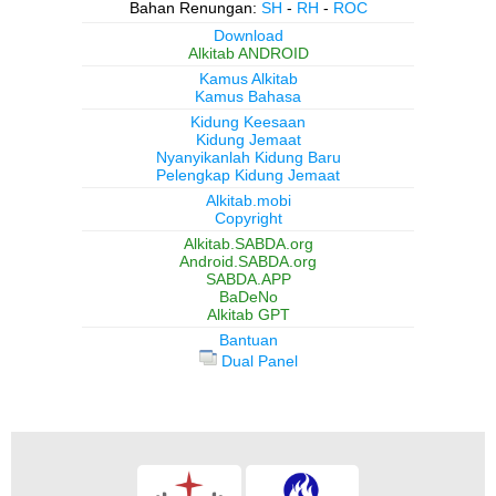
Bahan Renungan:
SH
-
RH
-
ROC
Download
Alkitab ANDROID
Kamus Alkitab
Kamus Bahasa
Kidung Keesaan
Kidung Jemaat
Nyanyikanlah Kidung Baru
Pelengkap Kidung Jemaat
Alkitab.mobi
Copyright
Alkitab.SABDA.org
Android.SABDA.org
SABDA.APP
BaDeNo
Alkitab GPT
Bantuan
Dual Panel