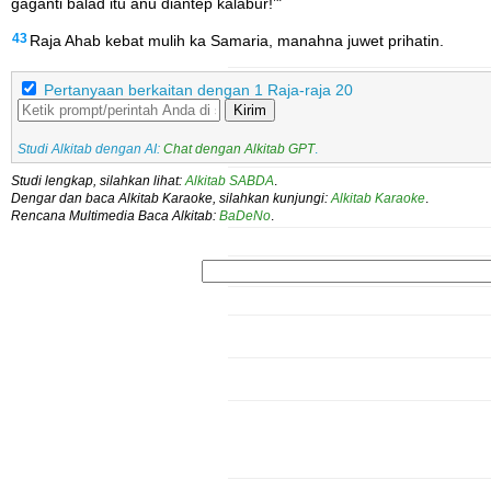
gaganti balad itu anu diantep kalabur!’"
43
Raja Ahab kebat mulih ka Samaria, manahna juwet prihatin.
Pertanyaan berkaitan dengan 1 Raja-raja 20
Kirim
Studi Alkitab dengan AI:
Chat dengan Alkitab GPT
.
Studi lengkap, silahkan lihat:
Alkitab SABDA
.
Dengar dan baca Alkitab Karaoke, silahkan kunjungi:
Alkitab Karaoke
.
Rencana Multimedia Baca Alkitab:
BaDeNo
.