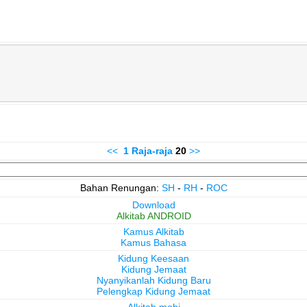
<<
1 Raja-raja
20
>>
Bahan Renungan:
SH
-
RH
-
ROC
Download
Alkitab ANDROID
Kamus Alkitab
Kamus Bahasa
Kidung Keesaan
Kidung Jemaat
Nyanyikanlah Kidung Baru
Pelengkap Kidung Jemaat