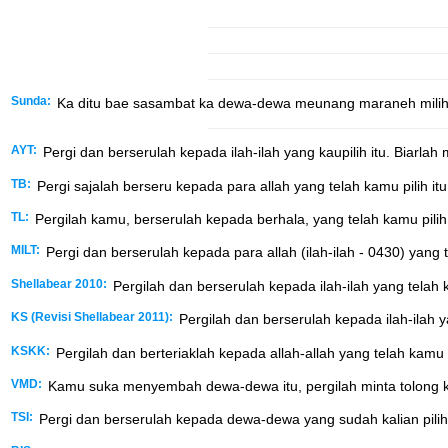
Sunda:
Ka ditu bae sasambat ka dewa-dewa meunang maraneh milih
AYT:
Pergi dan berserulah kepada ilah-ilah yang kaupilih itu. Bia
TB:
Pergi sajalah berseru kepada para allah yang telah kamu pilih 
TL:
Pergilah kamu, berserulah kepada berhala, yang telah kamu pili
MILT:
Pergi dan berserulah kepada para allah (ilah-ilah - 0430) ya
Shellabear 2010:
Pergilah dan berserulah kepada ilah-ilah yang tela
KS (Revisi Shellabear 2011):
Pergilah dan berserulah kepada ilah-ilah
KSKK:
Pergilah dan berteriaklah kepada allah-allah yang telah kamu
VMD:
Kamu suka menyembah dewa-dewa itu, pergilah minta tolong 
TSI:
Pergi dan berserulah kepada dewa-dewa yang sudah kalian pilih i