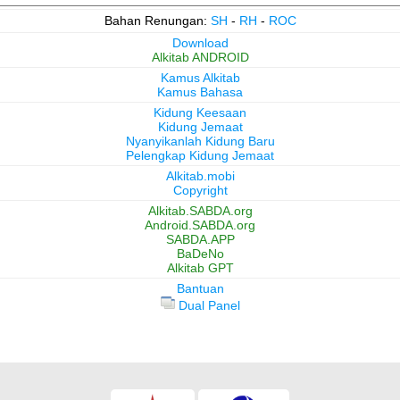
Bahan Renungan:
SH
-
RH
-
ROC
Download
Alkitab ANDROID
Kamus Alkitab
Kamus Bahasa
Kidung Keesaan
Kidung Jemaat
Nyanyikanlah Kidung Baru
Pelengkap Kidung Jemaat
Alkitab.mobi
Copyright
Alkitab.SABDA.org
Android.SABDA.org
SABDA.APP
BaDeNo
Alkitab GPT
Bantuan
Dual Panel