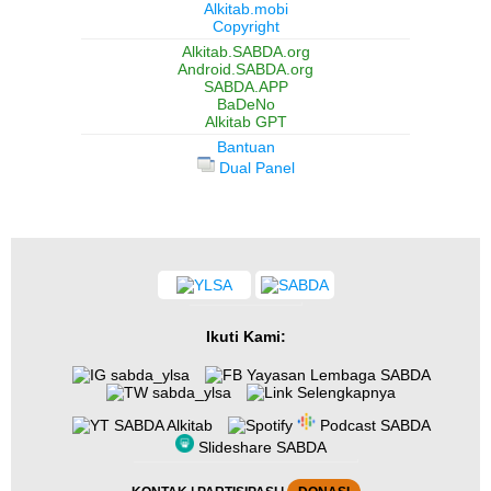
Alkitab.mobi
Copyright
Alkitab.SABDA.org
Android.SABDA.org
SABDA.APP
BaDeNo
Alkitab GPT
Bantuan
Dual Panel
Ikuti Kami:
sabda_ylsa
Yayasan Lembaga SABDA
sabda_ylsa
Selengkapnya
SABDA Alkitab
Podcast SABDA
Slideshare SABDA