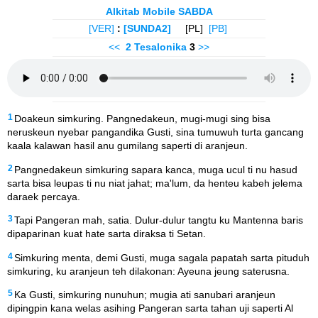
Alkitab Mobile SABDA
[VER]
:
[SUNDA2]
[PL]
[PB]
<<
2 Tesalonika
3
>>
1
Doakeun simkuring. Pangnedakeun, mugi-mugi sing bisa
neruskeun nyebar pangandika Gusti, sina tumuwuh turta gancang
kaala kalawan hasil anu gumilang saperti di aranjeun.
2
Pangnedakeun simkuring sapara kanca, muga ucul ti nu hasud
sarta bisa leupas ti nu niat jahat; ma'lum, da henteu kabeh jelema
daraek percaya.
3
Tapi Pangeran mah, satia. Dulur-dulur tangtu ku Mantenna baris
dipaparinan kuat hate sarta diraksa ti Setan.
4
Simkuring menta, demi Gusti, muga sagala papatah sarta pituduh
simkuring, ku aranjeun teh dilakonan: Ayeuna jeung saterusna.
5
Ka Gusti, simkuring nunuhun; mugia ati sanubari aranjeun
dipingpin kana welas asihing Pangeran sarta tahan uji saperti Al