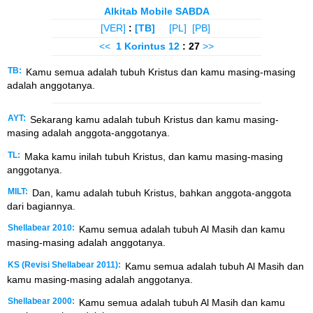
Alkitab Mobile SABDA
[VER]
:
[TB]
[PL]
[PB]
<<
1 Korintus
12
: 27
>>
TB:
Kamu semua adalah tubuh Kristus dan kamu masing-masing
adalah anggotanya.
AYT:
Sekarang kamu adalah tubuh Kristus dan kamu masing-
masing adalah anggota-anggotanya.
TL:
Maka kamu inilah tubuh Kristus, dan kamu masing-masing
anggotanya.
MILT:
Dan, kamu adalah tubuh Kristus, bahkan anggota-anggota
dari bagiannya.
Shellabear 2010:
Kamu semua adalah tubuh Al Masih dan kamu
masing-masing adalah anggotanya.
KS (Revisi Shellabear 2011):
Kamu semua adalah tubuh Al Masih dan
kamu masing-masing adalah anggotanya.
Shellabear 2000:
Kamu semua adalah tubuh Al Masih dan kamu