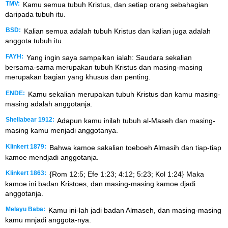
TMV:
Kamu semua tubuh Kristus, dan setiap orang sebahagian
daripada tubuh itu.
BSD:
Kalian semua adalah tubuh Kristus dan kalian juga adalah
anggota tubuh itu.
FAYH:
Yang ingin saya sampaikan ialah: Saudara sekalian
bersama-sama merupakan tubuh Kristus dan masing-masing
merupakan bagian yang khusus dan penting.
ENDE:
Kamu sekalian merupakan tubuh Kristus dan kamu masing-
masing adalah anggotanja.
Shellabear 1912:
Adapun kamu inilah tubuh al-Maseh dan masing-
masing kamu menjadi anggotanya.
Klinkert 1879:
Bahwa kamoe sakalian toeboeh Almasih dan tiap-tiap
kamoe mendjadi anggotanja.
Klinkert 1863:
{Rom 12:5; Efe 1:23; 4:12; 5:23; Kol 1:24} Maka
kamoe ini badan Kristoes, dan masing-masing kamoe djadi
anggotanja.
Melayu Baba:
Kamu ini-lah jadi badan Almaseh, dan masing-masing
kamu mnjadi anggota-nya.