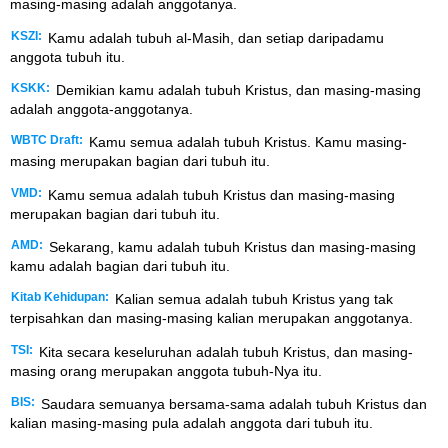
masing-masing adalah anggotanya.
KSZI:
Kamu adalah tubuh al-Masih, dan setiap daripadamu
anggota tubuh itu.
KSKK:
Demikian kamu adalah tubuh Kristus, dan masing-masing
adalah anggota-anggotanya.
WBTC Draft:
Kamu semua adalah tubuh Kristus. Kamu masing-
masing merupakan bagian dari tubuh itu.
VMD:
Kamu semua adalah tubuh Kristus dan masing-masing
merupakan bagian dari tubuh itu.
AMD:
Sekarang, kamu adalah tubuh Kristus dan masing-masing
kamu adalah bagian dari tubuh itu.
Kitab Kehidupan:
Kalian semua adalah tubuh Kristus yang tak
terpisahkan dan masing-masing kalian merupakan anggotanya.
TSI:
Kita secara keseluruhan adalah tubuh Kristus, dan masing-
masing orang merupakan anggota tubuh-Nya itu.
BIS:
Saudara semuanya bersama-sama adalah tubuh Kristus dan
kalian masing-masing pula adalah anggota dari tubuh itu.