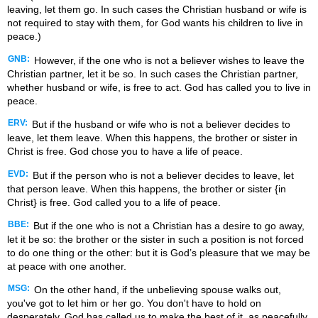
leaving, let them go. In such cases the Christian husband or wife is
not required to stay with them, for God wants his children to live in
peace.)
GNB:
However, if the one who is not a believer wishes to leave the
Christian partner, let it be so. In such cases the Christian partner,
whether husband or wife, is free to act. God has called you to live in
peace.
ERV:
But if the husband or wife who is not a believer decides to
leave, let them leave. When this happens, the brother or sister in
Christ is free. God chose you to have a life of peace.
EVD:
But if the person who is not a believer decides to leave, let
that person leave. When this happens, the brother or sister {in
Christ} is free. God called you to a life of peace.
BBE:
But if the one who is not a Christian has a desire to go away,
let it be so: the brother or the sister in such a position is not forced
to do one thing or the other: but it is God’s pleasure that we may be
at peace with one another.
MSG:
On the other hand, if the unbelieving spouse walks out,
you've got to let him or her go. You don't have to hold on
desperately. God has called us to make the best of it, as peacefully