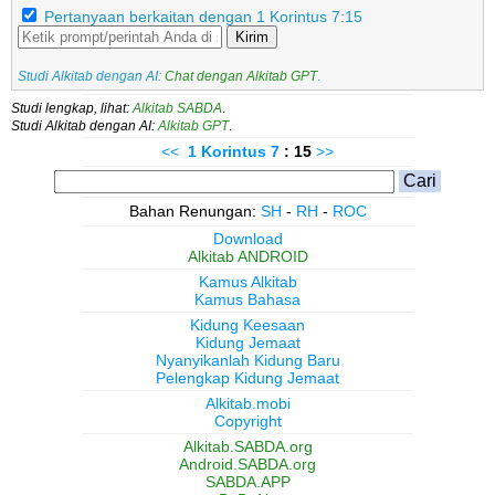
Pertanyaan berkaitan dengan 1 Korintus 7:15
Kirim
Studi Alkitab dengan AI:
Chat dengan Alkitab GPT
.
Studi lengkap, lihat:
Alkitab SABDA
.
Studi Alkitab dengan AI:
Alkitab GPT
.
<<
1 Korintus
7
: 15
>>
Bahan Renungan:
SH
-
RH
-
ROC
Download
Alkitab ANDROID
Kamus Alkitab
Kamus Bahasa
Kidung Keesaan
Kidung Jemaat
Nyanyikanlah Kidung Baru
Pelengkap Kidung Jemaat
Alkitab.mobi
Copyright
Alkitab.SABDA.org
Android.SABDA.org
SABDA.APP