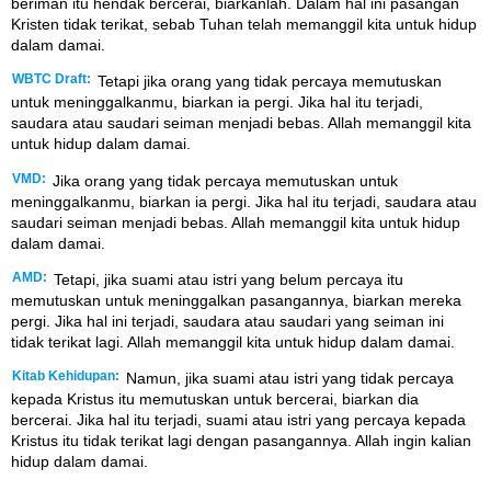
beriman itu hendak bercerai, biarkanlah. Dalam hal ini pasangan
Kristen tidak terikat, sebab Tuhan telah memanggil kita untuk hidup
dalam damai.
WBTC Draft:
Tetapi jika orang yang tidak percaya memutuskan
untuk meninggalkanmu, biarkan ia pergi. Jika hal itu terjadi,
saudara atau saudari seiman menjadi bebas. Allah memanggil kita
untuk hidup dalam damai.
VMD:
Jika orang yang tidak percaya memutuskan untuk
meninggalkanmu, biarkan ia pergi. Jika hal itu terjadi, saudara atau
saudari seiman menjadi bebas. Allah memanggil kita untuk hidup
dalam damai.
AMD:
Tetapi, jika suami atau istri yang belum percaya itu
memutuskan untuk meninggalkan pasangannya, biarkan mereka
pergi. Jika hal ini terjadi, saudara atau saudari yang seiman ini
tidak terikat lagi. Allah memanggil kita untuk hidup dalam damai.
Kitab Kehidupan:
Namun, jika suami atau istri yang tidak percaya
kepada Kristus itu memutuskan untuk bercerai, biarkan dia
bercerai. Jika hal itu terjadi, suami atau istri yang percaya kepada
Kristus itu tidak terikat lagi dengan pasangannya. Allah ingin kalian
hidup dalam damai.