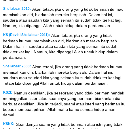
Shellabear 2010:
Akan tetapi, jika orang yang tidak beriman itu mau
memisahkan diri, biarkanlah mereka berpisah. Dalam hal ini,
saudara atau saudari kita yang seiman itu sudah tidak terikat lagi.
Namun, kita dipanggil Allah untuk hidup dalam perdamaian.
KS (Revisi Shellabear 2011):
Akan tetapi, jika orang yang tidak
beriman itu mau memisahkan diri, biarkanlah mereka berpisah.
Dalam hal ini, saudara atau saudari kita yang seiman itu sudah
tidak terikat lagi. Namun, kita dipanggil Allah untuk hidup dalam
perdamaian.
Shellabear 2000:
Akan tetapi, jika orang yang tidak beriman itu mau
memisahkan diri, biarkanlah mereka berpisah. Dalam hal ini,
saudara atau saudari kita yang seiman itu sudah tidak terikat lagi.
Tetapi kita dipanggil Allah untuk hidup dalam perdamaian.
KSZI:
Namun demikian, jika seseorang yang tidak beriman hendak
meninggalkan isteri atau suaminya yang beriman, biarkanlah dia
berbuat demikian. Jika ini terjadi, suami atau isteri yang beriman itu
bebas membuat pilihan. Allah mahu kamu semua hidup aman
damai.
KSKK:
Seandainya suami yang tidak beriman atau istri yang tidak