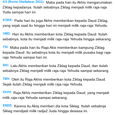
KS (Revisi Shellabear 2011):
Maka pada hari itu Akhis mengaruniakan
Ziklag kepadanya. Itulah sebabnya Ziklag menjadi milik raja-raja
Yuda sampai hari ini.
KSKK:
Pada hari itu juga Akhis memberikan kepada Daud Ziklag,
yang sejak saat itu hingga hari ini menjadi milik raja-raja Yehuda.
VMD:
Hari itu Akhis memberikan kota Ziklag kepada Daud. Itulah
sebabnya, kota itu menjadi milik raja-raja Yehuda hingga sekarang.
TSI:
Maka pada hari itu Raja Akis memberikan kampung Ziklag
kepada Daud. Itu sebabnya kota itu menjadi milik pusaka bagi raja-
raja Yehuda sampai hari ini.
BIS:
Lalu Akhis memberikan kota Ziklag kepada Daud, dan itulah
sebabnya Ziklag menjadi milik raja-raja Yehuda sampai sekarang.
TMV:
Oleh itu Raja Akhis memberikan kota Ziklag kepada Daud.
Sejak itulah Ziklag menjadi milik raja-raja Yehuda.
FAYH:
Raja Akhis memberikan Ziklag kepada Daud, yang menjadi
milik raja-raja Yehuda sampai sekarang.
ENDE:
Karena itu Akisj memberi dia kota Siklag. Itulah sebabnja
Siklag mendjadi milik radja2 Juda hingga dewasa ini.