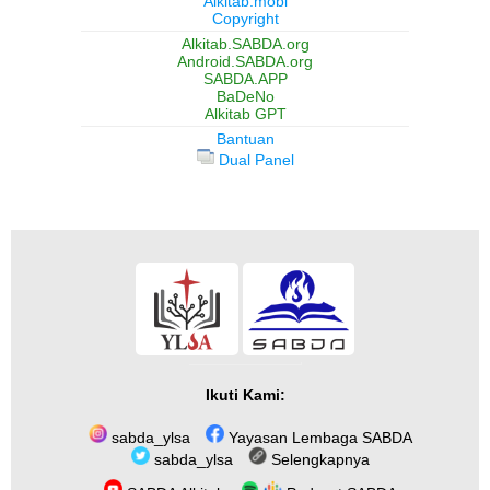
Alkitab.mobi
Copyright
Alkitab.SABDA.org
Android.SABDA.org
SABDA.APP
BaDeNo
Alkitab GPT
Bantuan
Dual Panel
Ikuti Kami:
sabda_ylsa
Yayasan Lembaga SABDA
sabda_ylsa
Selengkapnya