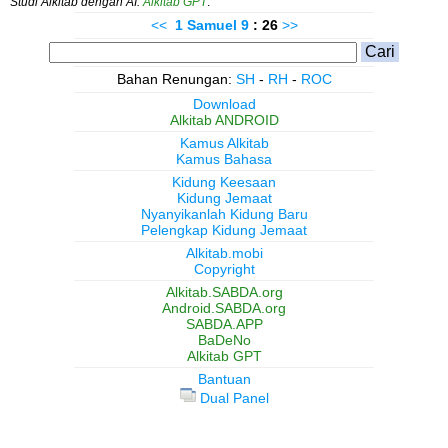
Studi Alkitab dengan AI:
Alkitab GPT
.
<<
1 Samuel
9
: 26
>>
Bahan Renungan:
SH
-
RH
-
ROC
Download
Alkitab ANDROID
Kamus Alkitab
Kamus Bahasa
Kidung Keesaan
Kidung Jemaat
Nyanyikanlah Kidung Baru
Pelengkap Kidung Jemaat
Alkitab.mobi
Copyright
Alkitab.SABDA.org
Android.SABDA.org
SABDA.APP
BaDeNo
Alkitab GPT
Bantuan
Dual Panel