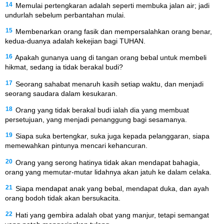
14
Memulai pertengkaran adalah seperti membuka jalan air; jadi
undurlah sebelum perbantahan mulai.
15
Membenarkan orang fasik dan mempersalahkan orang benar,
kedua-duanya adalah kekejian bagi TUHAN.
16
Apakah gunanya uang di tangan orang bebal untuk membeli
hikmat, sedang ia tidak berakal budi?
17
Seorang sahabat menaruh kasih setiap waktu, dan menjadi
seorang saudara dalam kesukaran.
18
Orang yang tidak berakal budi ialah dia yang membuat
persetujuan, yang menjadi penanggung bagi sesamanya.
19
Siapa suka bertengkar, suka juga kepada pelanggaran, siapa
memewahkan pintunya mencari kehancuran.
20
Orang yang serong hatinya tidak akan mendapat bahagia,
orang yang memutar-mutar lidahnya akan jatuh ke dalam celaka.
21
Siapa mendapat anak yang bebal, mendapat duka, dan ayah
orang bodoh tidak akan bersukacita.
22
Hati yang gembira adalah obat yang manjur, tetapi semangat