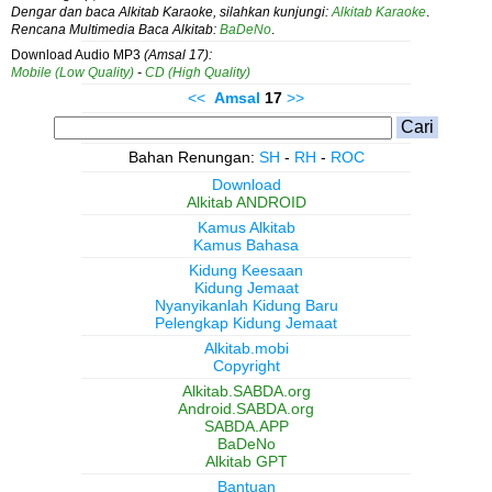
Dengar dan baca Alkitab Karaoke, silahkan kunjungi:
Alkitab Karaoke
.
Rencana Multimedia Baca Alkitab:
BaDeNo
.
Download Audio MP3
(Amsal 17):
Mobile (Low Quality)
-
CD (High Quality)
<<
Amsal
17
>>
Bahan Renungan:
SH
-
RH
-
ROC
Download
Alkitab ANDROID
Kamus Alkitab
Kamus Bahasa
Kidung Keesaan
Kidung Jemaat
Nyanyikanlah Kidung Baru
Pelengkap Kidung Jemaat
Alkitab.mobi
Copyright
Alkitab.SABDA.org
Android.SABDA.org
SABDA.APP
BaDeNo
Alkitab GPT
Bantuan