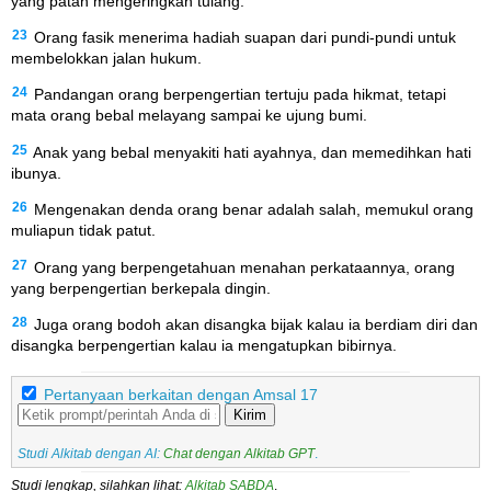
yang patah mengeringkan tulang.
23
Orang fasik menerima hadiah suapan dari pundi-pundi untuk
membelokkan jalan hukum.
24
Pandangan orang berpengertian tertuju pada hikmat, tetapi
mata orang bebal melayang sampai ke ujung bumi.
25
Anak yang bebal menyakiti hati ayahnya, dan memedihkan hati
ibunya.
26
Mengenakan denda orang benar adalah salah, memukul orang
muliapun tidak patut.
27
Orang yang berpengetahuan menahan perkataannya, orang
yang berpengertian berkepala dingin.
28
Juga orang bodoh akan disangka bijak kalau ia berdiam diri dan
disangka berpengertian kalau ia mengatupkan bibirnya.
Pertanyaan berkaitan dengan Amsal 17
Kirim
Studi Alkitab dengan AI:
Chat dengan Alkitab GPT
.
Studi lengkap, silahkan lihat:
Alkitab SABDA
.