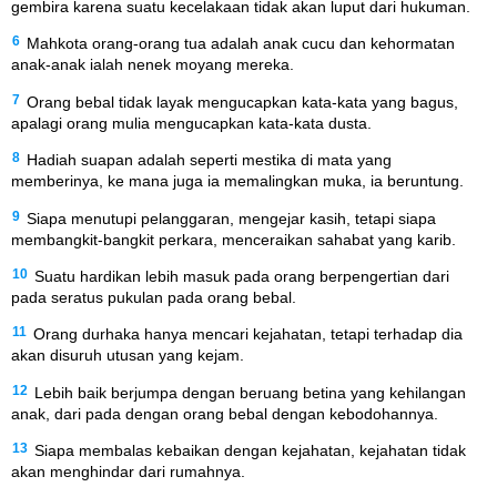
gembira karena suatu kecelakaan tidak akan luput dari hukuman.
6
Mahkota orang-orang tua adalah anak cucu dan kehormatan
anak-anak ialah nenek moyang mereka.
7
Orang bebal tidak layak mengucapkan kata-kata yang bagus,
apalagi orang mulia mengucapkan kata-kata dusta.
8
Hadiah suapan adalah seperti mestika di mata yang
memberinya, ke mana juga ia memalingkan muka, ia beruntung.
9
Siapa menutupi pelanggaran, mengejar kasih, tetapi siapa
membangkit-bangkit perkara, menceraikan sahabat yang karib.
10
Suatu hardikan lebih masuk pada orang berpengertian dari
pada seratus pukulan pada orang bebal.
11
Orang durhaka hanya mencari kejahatan, tetapi terhadap dia
akan disuruh utusan yang kejam.
12
Lebih baik berjumpa dengan beruang betina yang kehilangan
anak, dari pada dengan orang bebal dengan kebodohannya.
13
Siapa membalas kebaikan dengan kejahatan, kejahatan tidak
akan menghindar dari rumahnya.