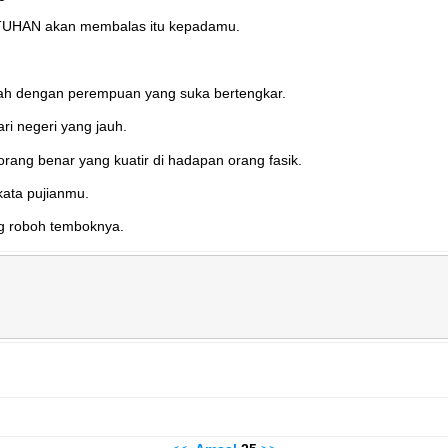
 TUHAN akan membalas itu kepadamu.
mah dengan perempuan yang suka bertengkar.
ari negeri yang jauh.
orang benar yang kuatir di hadapan orang fasik.
kata pujianmu.
ng roboh temboknya.