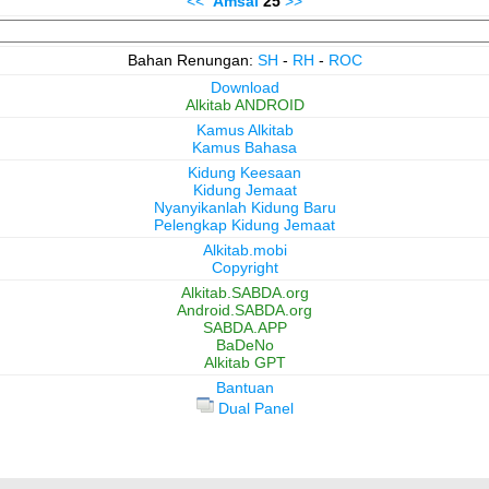
<<
Amsal
25
>>
Bahan Renungan:
SH
-
RH
-
ROC
Download
Alkitab ANDROID
Kamus Alkitab
Kamus Bahasa
Kidung Keesaan
Kidung Jemaat
Nyanyikanlah Kidung Baru
Pelengkap Kidung Jemaat
Alkitab.mobi
Copyright
Alkitab.SABDA.org
Android.SABDA.org
SABDA.APP
BaDeNo
Alkitab GPT
Bantuan
Dual Panel