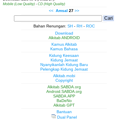
Mobile (Low Quality)
-
CD (High Quality)
<<
Amsal
27
>>
Bahan Renungan:
SH
-
RH
-
ROC
Download
Alkitab ANDROID
Kamus Alkitab
Kamus Bahasa
Kidung Keesaan
Kidung Jemaat
Nyanyikanlah Kidung Baru
Pelengkap Kidung Jemaat
Alkitab.mobi
Copyright
Alkitab.SABDA.org
Android.SABDA.org
SABDA.APP
BaDeNo
Alkitab GPT
Bantuan
Dual Panel