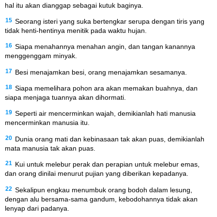
hal itu akan dianggap sebagai kutuk baginya.
15
Seorang isteri yang suka bertengkar serupa dengan tiris yang
tidak henti-hentinya menitik pada waktu hujan.
16
Siapa menahannya menahan angin, dan tangan kanannya
menggenggam minyak.
17
Besi menajamkan besi, orang menajamkan sesamanya.
18
Siapa memelihara pohon ara akan memakan buahnya, dan
siapa menjaga tuannya akan dihormati.
19
Seperti air mencerminkan wajah, demikianlah hati manusia
mencerminkan manusia itu.
20
Dunia orang mati dan kebinasaan tak akan puas, demikianlah
mata manusia tak akan puas.
21
Kui untuk melebur perak dan perapian untuk melebur emas,
dan orang dinilai menurut pujian yang diberikan kepadanya.
22
Sekalipun engkau menumbuk orang bodoh dalam lesung,
dengan alu bersama-sama gandum, kebodohannya tidak akan
lenyap dari padanya.