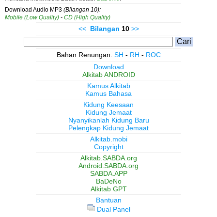
Download Audio MP3
(Bilangan 10):
Mobile (Low Quality)
-
CD (High Quality)
<<
Bilangan
10
>>
Bahan Renungan:
SH
-
RH
-
ROC
Download
Alkitab ANDROID
Kamus Alkitab
Kamus Bahasa
Kidung Keesaan
Kidung Jemaat
Nyanyikanlah Kidung Baru
Pelengkap Kidung Jemaat
Alkitab.mobi
Copyright
Alkitab.SABDA.org
Android.SABDA.org
SABDA.APP
BaDeNo
Alkitab GPT
Bantuan
Dual Panel