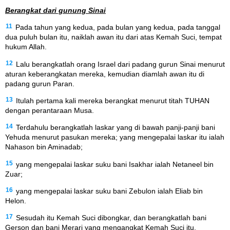
Berangkat dari gunung Sinai
11
Pada tahun yang kedua, pada bulan yang kedua, pada tanggal
dua puluh bulan itu, naiklah awan itu dari atas Kemah Suci, tempat
hukum Allah.
12
Lalu berangkatlah orang Israel dari padang gurun Sinai menurut
aturan keberangkatan mereka, kemudian diamlah awan itu di
padang gurun Paran.
13
Itulah pertama kali mereka berangkat menurut titah TUHAN
dengan perantaraan Musa.
14
Terdahulu berangkatlah laskar yang di bawah panji-panji bani
Yehuda menurut pasukan mereka; yang mengepalai laskar itu ialah
Nahason bin Aminadab;
15
yang mengepalai laskar suku bani Isakhar ialah Netaneel bin
Zuar;
16
yang mengepalai laskar suku bani Zebulon ialah Eliab bin
Helon.
17
Sesudah itu Kemah Suci dibongkar, dan berangkatlah bani
Gerson dan bani Merari yang mengangkat Kemah Suci itu.