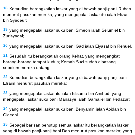
18
Kemudian berangkatlah laskar yang di bawah panji-panji Ruben
menurut pasukan mereka; yang mengepalai laskar itu ialah Elizur
bin Syedeur;
19
yang mengepalai laskar suku bani Simeon ialah Selumiel bin
Zurisyadai;
20
yang mengepalai laskar suku bani Gad ialah Elyasaf bin Rehuel.
21
Sesudah itu berangkatlah orang Kehat, yang mengangkat
barang-barang tempat kudus; Kemah Suci sudah dipasang
sebelum mereka datang.
22
Kemudian berangkatlah laskar yang di bawah panji-panji bani
Efraim menurut pasukan mereka;
23
yang mengepalai laskar itu ialah Elisama bin Amihud; yang
mengepalai laskar suku bani Manasye ialah Gamaliel bin Pedazur;
24
yang mengepalai laskar suku bani Benyamin ialah Abidan bin
Gideoni.
25
Sebagai barisan penutup semua laskar itu berangkatlah laskar
yang di bawah panji-panji bani Dan menurut pasukan mereka; yang