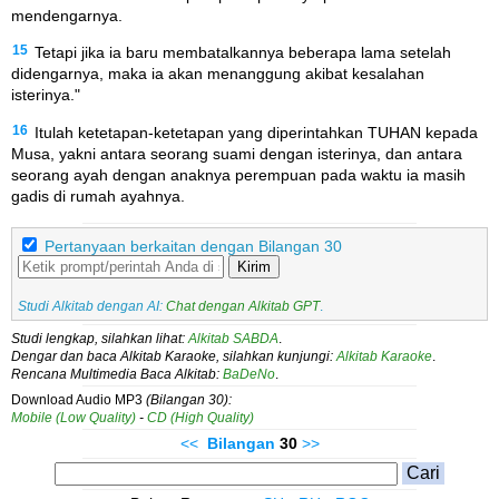
mendengarnya.
15
Tetapi jika ia baru membatalkannya beberapa lama setelah
didengarnya, maka ia akan menanggung akibat kesalahan
isterinya."
16
Itulah ketetapan-ketetapan yang diperintahkan TUHAN kepada
Musa, yakni antara seorang suami dengan isterinya, dan antara
seorang ayah dengan anaknya perempuan pada waktu ia masih
gadis di rumah ayahnya.
Pertanyaan berkaitan dengan Bilangan 30
Kirim
Studi Alkitab dengan AI:
Chat dengan Alkitab GPT
.
Studi lengkap, silahkan lihat:
Alkitab SABDA
.
Dengar dan baca Alkitab Karaoke, silahkan kunjungi:
Alkitab Karaoke
.
Rencana Multimedia Baca Alkitab:
BaDeNo
.
Download Audio MP3
(Bilangan 30):
Mobile (Low Quality)
-
CD (High Quality)
<<
Bilangan
30
>>