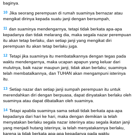
baginya.
10
Jika seorang perempuan di rumah suaminya bernazar atau
mengikat dirinya kepada suatu janji dengan bersumpah,
11
dan suaminya mendengarnya, tetapi tidak berkata apa-apa
kepadanya dan tidak melarang dia, maka segala nazar perempuan
itu akan tetap berlaku, dan setiap janji yang mengikat diri
perempuan itu akan tetap berlaku juga.
12
Tetapi jika suaminya itu membatalkannya dengan tegas pada
waktu mendengarnya, maka ucapan apapun yang keluar dari
mulutnya, baik nazar maupun janji, tidak akan berlaku; suaminya
telah membatalkannya, dan TUHAN akan mengampuni isterinya
itu.
13
Setiap nazar dan setiap janji sumpah perempuan itu untuk
merendahkan diri dengan berpuasa, dapat dinyatakan berlaku oleh
suaminya atau dapat dibatalkan oleh suaminya.
14
Tetapi apabila suaminya sama sekali tidak berkata apa-apa
kepadanya dari hari ke hari, maka dengan demikian ia telah
menyatakan berlaku segala nazar isterinya atau segala ikatan janji
yang menjadi hutang isterinya; ia telah menyatakannya berlaku,
karena ia tidak berkata apa-apa kepadanya pada waktu