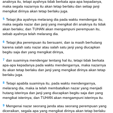
anaknya itu, tetapi ayahnya tidak berkata apa-apa kepadanya,
maka segala nazarnya itu akan tetap berlaku dan setiap janji
mengikat dirinya akan tetap berlaku juga.
5
Tetapi jika ayahnya melarang dia pada waktu mendengar itu,
maka segala nazar dan janji yang mengikat diri anaknya itu tidak
akan berlaku; dan TUHAN akan mengampuni perempuan itu,
sebab ayahnya telah melarang dia.
6
Tetapi jika perempuan itu bersuami, dan ia masih berhutang
karena salah satu nazar atau salah satu janji yang diucapkan
begitu saja dan yang mengikat dirinya,
7
dan suaminya mendengar tentang hal itu, tetapi tidak berkata
apa-apa kepadanya pada waktu mendengarnya, maka nazarnya
itu akan tetap berlaku dan janji yang mengikat dirinya akan tetap
berlaku juga.
8
Tetapi apabila suaminya itu, pada waktu mendengarnya,
melarang dia, maka ia telah membatalkan nazar yang menjadi
hutang isterinya dan janji yang diucapkan begitu saja dan yang
mengikat isterinya; dan TUHAN akan mengampuni isterinya itu.
9
Mengenai nazar seorang janda atau seorang perempuan yang
diceraikan, segala apa yang mengikat dirinya akan tetap berlaku