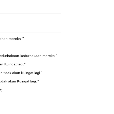
ahan mereka.’”
 kedurhakaan-kedurhakaan mereka."
 Kuingat lagi."
tidak akan Kuingat lagi."
ak akan Kuingat lagi.’”
o;