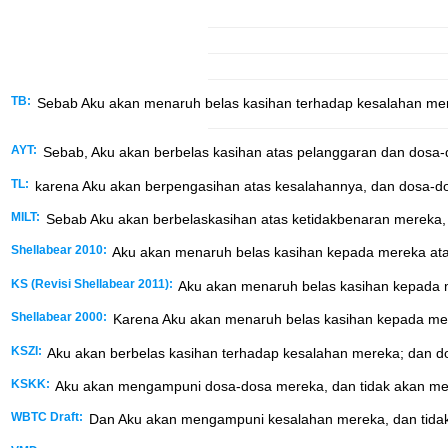
TB:
Sebab Aku akan menaruh belas kasihan terhadap kesalahan mere
AYT:
Sebab, Aku akan berbelas kasihan atas pelanggaran dan dosa-d
TL:
karena Aku akan berpengasihan atas kesalahannya, dan dosa-dos
MILT:
Sebab Aku akan berbelaskasihan atas ketidakbenaran mereka, 
Shellabear 2010:
Aku akan menaruh belas kasihan kepada mereka atas
KS (Revisi Shellabear 2011):
Aku akan menaruh belas kasihan kepada me
Shellabear 2000:
Karena Aku akan menaruh belas kasihan kepada mere
KSZI:
Aku akan berbelas kasihan terhadap kesalahan mereka; dan dos
KSKK:
Aku akan mengampuni dosa-dosa mereka, dan tidak akan men
WBTC Draft:
Dan Aku akan mengampuni kesalahan mereka, dan tidak