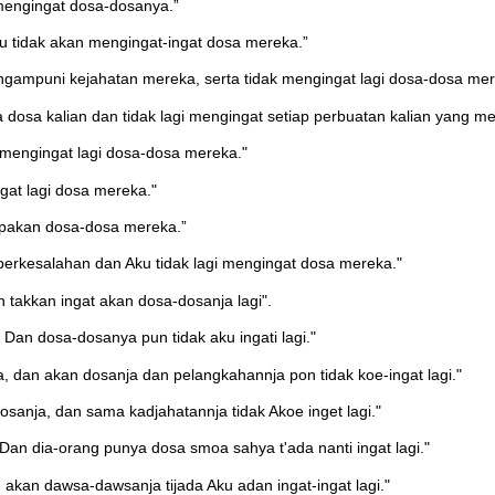
mengingat dosa-dosanya.”
tidak akan mengingat-ingat dosa mereka.”
ampuni kejahatan mereka, serta tidak mengingat lagi dosa-dosa mer
sa kalian dan tidak lagi mengingat setiap perbuatan kalian yang m
mengingat lagi dosa-dosa mereka."
at lagi dosa mereka."
pakan dosa-dosa mereka.”
rkesalahan dan Aku tidak lagi mengingat dosa mereka."
akkan ingat akan dosa-dosanja lagi".
an dosa-dosanya pun tidak aku ingati lagi."
dan akan dosanja dan pelangkahannja pon tidak koe-ingat lagi."
anja, dan sama kadjahatannja tidak Akoe inget lagi."
an dia-orang punya dosa smoa sahya t'ada nanti ingat lagi."
akan dawsa-dawsanja tijada Aku adan ingat-ingat lagi."