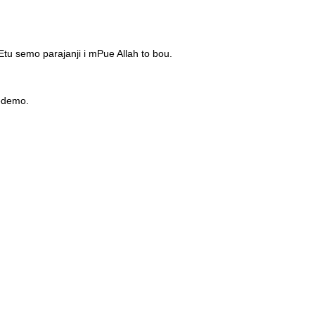
tu semo parajanji i mPue Allah to bou.
dedemo.