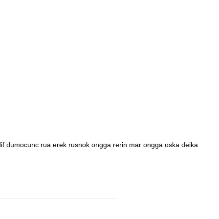
dif dumocunc rua erek rusnok ongga rerin mar ongga oska deika