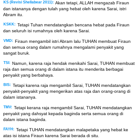
KS (Revisi Shellabear 2011):
Akan tetapi, ALLAH mengazab Firaun
dan istananya dengan tulah yang hebat oleh karena Sarai, istri
Abram itu.
KSKK:
Tetapi Tuhan mendatangkan bencana hebat pada Firaun
dan seluruh isi rumahnya oleh karena Sarai.
VMD:
Firaun mengambil istri Abram lalu TUHAN membuat Firaun
dan semua orang dalam rumahnya mengalami penyakit yang
sangat buruk.
TSI:
Namun, karena raja hendak menikahi Sarai, TUHAN membuat
raja dan semua orang di dalam istana itu menderita berbagai
penyakit yang berbahaya.
BIS:
Tetapi karena raja mengambil Sarai, TUHAN mendatangkan
penyakit-penyakit yang mengerikan atas raja dan orang-orang di
dalam istananya.
TMV:
Tetapi kerana raja mengambil Sarai, TUHAN mendatangkan
penyakit yang dahsyat kepada baginda serta semua orang di
dalam istana baginda.
FAYH:
Tetapi TUHAN mendatangkan malapetaka yang hebat ke
atas isi istana Firaun karena Sarai berada di situ.