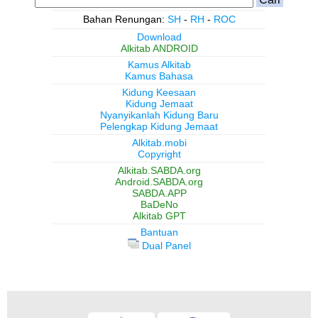
Bahan Renungan:
SH
-
RH
-
ROC
Download
Alkitab ANDROID
Kamus Alkitab
Kamus Bahasa
Kidung Keesaan
Kidung Jemaat
Nyanyikanlah Kidung Baru
Pelengkap Kidung Jemaat
Alkitab.mobi
Copyright
Alkitab.SABDA.org
Android.SABDA.org
SABDA.APP
BaDeNo
Alkitab GPT
Bantuan
Dual Panel