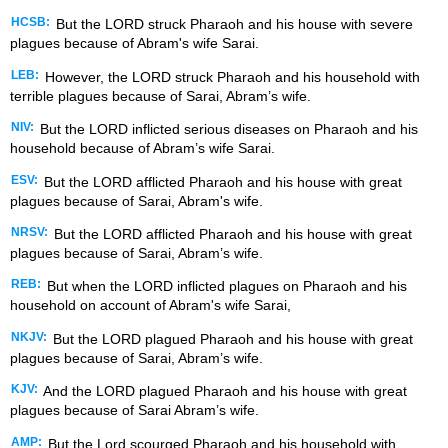
HCSB:
But the LORD struck Pharaoh and his house with severe
plagues because of Abram's wife Sarai.
LEB:
However, the LORD struck Pharaoh and his household with
terrible plagues because of Sarai, Abram’s wife.
NIV:
But the LORD inflicted serious diseases on Pharaoh and his
household because of Abram’s wife Sarai.
ESV:
But the LORD afflicted Pharaoh and his house with great
plagues because of Sarai, Abram's wife.
NRSV:
But the LORD afflicted Pharaoh and his house with great
plagues because of Sarai, Abram’s wife.
REB:
But when the LORD inflicted plagues on Pharaoh and his
household on account of Abram's wife Sarai,
NKJV:
But the LORD plagued Pharaoh and his house with great
plagues because of Sarai, Abram’s wife.
KJV:
And the LORD plagued Pharaoh and his house with great
plagues because of Sarai Abram’s wife.
AMP:
But the Lord scourged Pharaoh and his household with