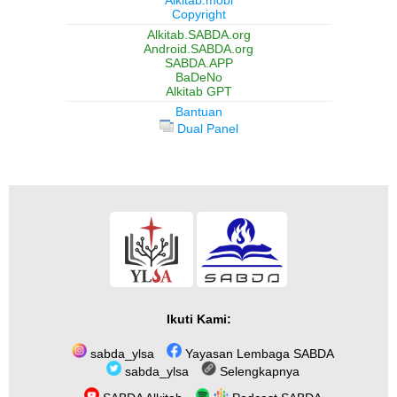
Copyright
Alkitab.SABDA.org
Android.SABDA.org
SABDA.APP
BaDeNo
Alkitab GPT
Bantuan
Dual Panel
Ikuti Kami:
sabda_ylsa
Yayasan Lembaga SABDA
sabda_ylsa
Selengkapnya