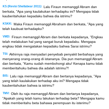
KS (Revisi Shellabear 2011):
Lalu Firaun memanggil Abram dan
berkata, "Apa yang kaulakukan terhadapku ini? Mengapa tidak
kauberitahukan kepadaku bahwa dia istrimu?
KSKK:
Maka Firaun memanggil Abraham dan berkata, "Apa yang
telah kaubuat terhadapku?
VMD:
Firaun memanggil Abram dan berkata kepadanya, “Engkau
telah melakukan hal yang sangat buruk kepadaku. Mengapa
engkau tidak mengatakan kepadaku bahwa Sarai istrimu?
TSI:
Akhirnya raja menyadari penyebab penyakit berbahaya yang
menyerang orang-orang di istananya. Dia pun memanggil Abram
dan berkata, “Kamu sudah membohongi aku! Kenapa kamu tidak
memberitahuku bahwa dia adalah istrimu?!
BIS:
Lalu raja memanggil Abram dan bertanya kepadanya, "Apa
yang telah kaulakukan terhadap aku ini? Mengapa tidak
kauberitahukan bahwa ia istrimu?
TMV:
Oleh itu raja memanggil Abram dan bertanya kepadanya,
"Apakah yang telah kamu lakukan terhadap beta? Mengapa kamu
tidak memberitahu beta bahawa perempuan itu isterimu?