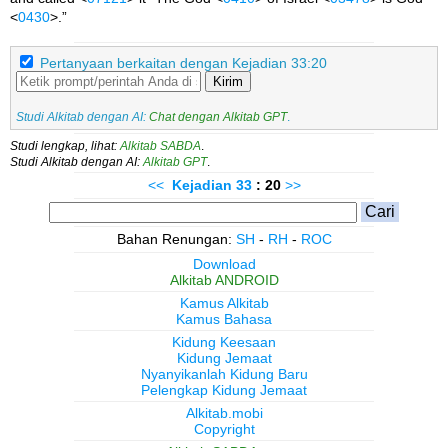
<
0430
>.”
Pertanyaan berkaitan dengan Kejadian 33:20
Kirim
Studi Alkitab dengan AI:
Chat dengan Alkitab GPT
.
Studi lengkap, lihat:
Alkitab SABDA
.
Studi Alkitab dengan AI:
Alkitab GPT
.
<<
Kejadian
33
: 20
>>
Bahan Renungan:
SH
-
RH
-
ROC
Download
Alkitab ANDROID
Kamus Alkitab
Kamus Bahasa
Kidung Keesaan
Kidung Jemaat
Nyanyikanlah Kidung Baru
Pelengkap Kidung Jemaat
Alkitab.mobi
Copyright