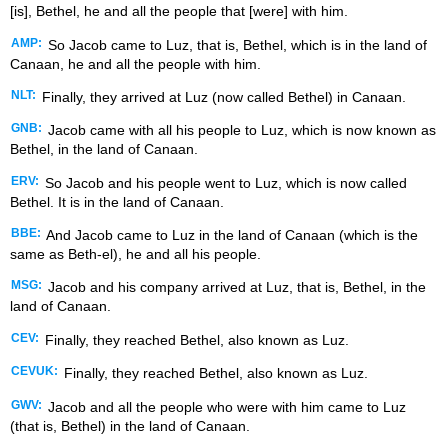
[is], Bethel, he and all the people that [were] with him.
AMP:
So Jacob came to Luz, that is, Bethel, which is in the land of
Canaan, he and all the people with him.
NLT:
Finally, they arrived at Luz (now called Bethel) in Canaan.
GNB:
Jacob came with all his people to Luz, which is now known as
Bethel, in the land of Canaan.
ERV:
So Jacob and his people went to Luz, which is now called
Bethel. It is in the land of Canaan.
BBE:
And Jacob came to Luz in the land of Canaan (which is the
same as Beth-el), he and all his people.
MSG:
Jacob and his company arrived at Luz, that is, Bethel, in the
land of Canaan.
CEV:
Finally, they reached Bethel, also known as Luz.
CEVUK:
Finally, they reached Bethel, also known as Luz.
GWV:
Jacob and all the people who were with him came to Luz
(that is, Bethel) in the land of Canaan.