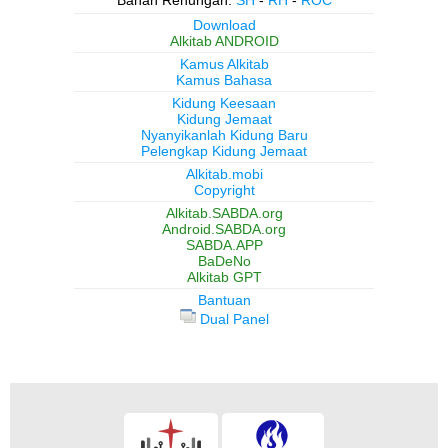
Download
Alkitab ANDROID
Kamus Alkitab
Kamus Bahasa
Kidung Keesaan
Kidung Jemaat
Nyanyikanlah Kidung Baru
Pelengkap Kidung Jemaat
Alkitab.mobi
Copyright
Alkitab.SABDA.org
Android.SABDA.org
SABDA.APP
BaDeNo
Alkitab GPT
Bantuan
Dual Panel