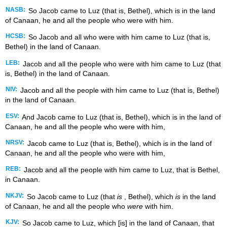
NASB:
So Jacob came to Luz (that is, Bethel), which is in the land
of Canaan, he and all the people who were with him.
HCSB:
So Jacob and all who were with him came to Luz (that is,
Bethel) in the land of Canaan.
LEB:
Jacob and all the people who were with him came to Luz (that
is, Bethel) in the land of Canaan.
NIV:
Jacob and all the people with him came to Luz (that is, Bethel)
in the land of Canaan.
ESV:
And Jacob came to Luz (that is, Bethel), which is in the land of
Canaan, he and all the people who were with him,
NRSV:
Jacob came to Luz (that is, Bethel), which is in the land of
Canaan, he and all the people who were with him,
REB:
Jacob and all the people with him came to Luz, that is Bethel,
in Canaan.
NKJV:
So Jacob came to Luz (that
is
, Bethel), which
is
in the land
of Canaan, he and all the people who
were
with him.
KJV:
So Jacob came to Luz, which [is] in the land of Canaan, that