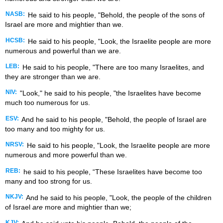
NASB:
He said to his people, "Behold, the people of the sons of
Israel are more and mightier than we.
HCSB:
He said to his people, "Look, the Israelite people are more
numerous and powerful than we are.
LEB:
He said to his people, "There are too many Israelites, and
they are stronger than we are.
NIV:
"Look," he said to his people, "the Israelites have become
much too numerous for us.
ESV:
And he said to his people, "Behold, the people of Israel are
too many and too mighty for us.
NRSV:
He said to his people, "Look, the Israelite people are more
numerous and more powerful than we.
REB:
he said to his people, “These Israelites have become too
many and too strong for us.
NKJV:
And he said to his people, "Look, the people of the children
of Israel
are
more and mightier than we;
KJV: