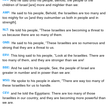
And he said unto his people, Behold, the people of the
children of Israel [are] more and mightier than we:
AMP:
He said to his people, Behold, the Israelites are too many and
too mighty for us [and they outnumber us both in people and in
strength].
NLT:
He told his people, "These Israelites are becoming a threat to
us because there are so many of them.
GNB:
He said to his people, “These Israelites are so numerous and
strong that they are a threat to us.
ERV:
This king said to his people, “Look at the Israelites. There are
too many of them, and they are stronger than we are!
BBE:
And he said to his people, See, the people of Israel are
greater in number and in power than we are:
MSG:
He spoke to his people in alarm, "There are way too many of
these Israelites for us to handle.
CEV:
and he told the Egyptians: There are too many of those
Israelites in our country, and they are becoming more powerful than
we are.