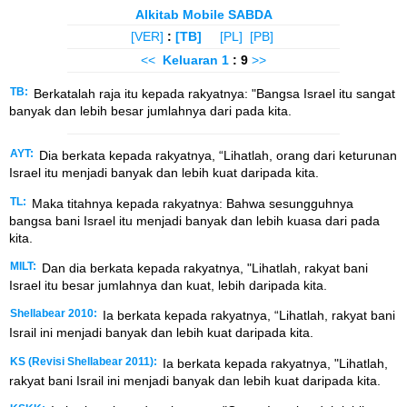
Alkitab Mobile SABDA
[VER]
:
[TB]
[PL]
[PB]
<<
Keluaran
1
: 9
>>
TB:
Berkatalah raja itu kepada rakyatnya: "Bangsa Israel itu sangat
banyak dan lebih besar jumlahnya dari pada kita.
AYT:
Dia berkata kepada rakyatnya, “Lihatlah, orang dari keturunan
Israel itu menjadi banyak dan lebih kuat daripada kita.
TL:
Maka titahnya kepada rakyatnya: Bahwa sesungguhnya
bangsa bani Israel itu menjadi banyak dan lebih kuasa dari pada
kita.
MILT:
Dan dia berkata kepada rakyatnya, "Lihatlah, rakyat bani
Israel itu besar jumlahnya dan kuat, lebih daripada kita.
Shellabear 2010:
Ia berkata kepada rakyatnya, “Lihatlah, rakyat bani
Israil ini menjadi banyak dan lebih kuat daripada kita.
KS (Revisi Shellabear 2011):
Ia berkata kepada rakyatnya, "Lihatlah,
rakyat bani Israil ini menjadi banyak dan lebih kuat daripada kita.