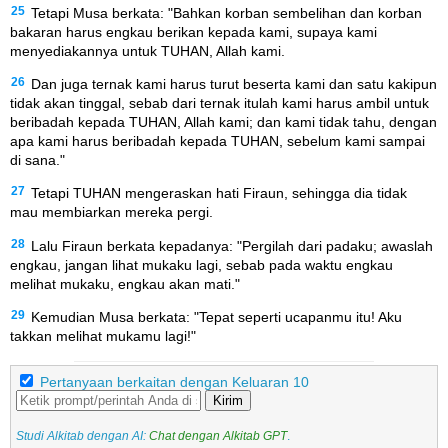
25
Tetapi Musa berkata: "Bahkan korban sembelihan dan korban
bakaran harus engkau berikan kepada kami, supaya kami
menyediakannya untuk TUHAN, Allah kami.
26
Dan juga ternak kami harus turut beserta kami dan satu kakipun
tidak akan tinggal, sebab dari ternak itulah kami harus ambil untuk
beribadah kepada TUHAN, Allah kami; dan kami tidak tahu, dengan
apa kami harus beribadah kepada TUHAN, sebelum kami sampai
di sana."
27
Tetapi TUHAN mengeraskan hati Firaun, sehingga dia tidak
mau membiarkan mereka pergi.
28
Lalu Firaun berkata kepadanya: "Pergilah dari padaku; awaslah
engkau, jangan lihat mukaku lagi, sebab pada waktu engkau
melihat mukaku, engkau akan mati."
29
Kemudian Musa berkata: "Tepat seperti ucapanmu itu! Aku
takkan melihat mukamu lagi!"
Pertanyaan berkaitan dengan Keluaran 10
Kirim
Studi Alkitab dengan AI:
Chat dengan Alkitab GPT
.