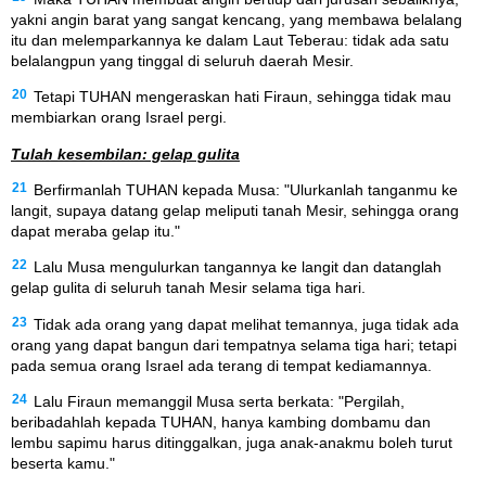
yakni angin barat yang sangat kencang, yang membawa belalang
itu dan melemparkannya ke dalam Laut Teberau: tidak ada satu
belalangpun yang tinggal di seluruh daerah Mesir.
20
Tetapi TUHAN mengeraskan hati Firaun, sehingga tidak mau
membiarkan orang Israel pergi.
Tulah kesembilan: gelap gulita
21
Berfirmanlah TUHAN kepada Musa: "Ulurkanlah tanganmu ke
langit, supaya datang gelap meliputi tanah Mesir, sehingga orang
dapat meraba gelap itu."
22
Lalu Musa mengulurkan tangannya ke langit dan datanglah
gelap gulita di seluruh tanah Mesir selama tiga hari.
23
Tidak ada orang yang dapat melihat temannya, juga tidak ada
orang yang dapat bangun dari tempatnya selama tiga hari; tetapi
pada semua orang Israel ada terang di tempat kediamannya.
24
Lalu Firaun memanggil Musa serta berkata: "Pergilah,
beribadahlah kepada TUHAN, hanya kambing dombamu dan
lembu sapimu harus ditinggalkan, juga anak-anakmu boleh turut
beserta kamu."