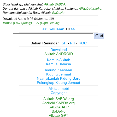
Studi lengkap, silahkan lihat:
Alkitab SABDA
.
Dengar dan baca Alkitab Karaoke, silahkan kunjungi:
Alkitab Karaoke
.
Rencana Multimedia Baca Alkitab:
BaDeNo
.
Download Audio MP3
(Keluaran 10):
Mobile (Low Quality)
-
CD (High Quality)
<<
Keluaran
10
>>
Bahan Renungan:
SH
-
RH
-
ROC
Download
Alkitab ANDROID
Kamus Alkitab
Kamus Bahasa
Kidung Keesaan
Kidung Jemaat
Nyanyikanlah Kidung Baru
Pelengkap Kidung Jemaat
Alkitab.mobi
Copyright
Alkitab.SABDA.org
Android.SABDA.org
SABDA.APP
BaDeNo
Alkitab GPT