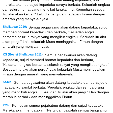
mereka akan bersujud kepadaku seraya berkata: Keluarlah engkau
dan seluruh umat yang mengikut langkahmu. Kemudian sesudah
itu, aku akan keluar." Lalu dia pergi dari hadapan Firaun dengan
amarah yang menyala-nyala.
Shellabear 2010:
Semua pegawaimu akan datang kepadaku, sujud
memberi hormat kepadaku dan berkata, ‘Keluarlah engkau
bersama seluruh rakyat yang mengikut engkau.’ Sesudah itu aku
akan pergi.” Lalu keluarlah Musa meninggalkan Firaun dengan
amarah yang menyala-nyala.
KS (Revisi Shellabear 2011):
Semua pegawaimu akan datang
kepadaku, sujud memberi hormat kepadaku dan berkata,
'Keluarlah engkau bersama seluruh rakyat yang mengikut engkau.'
Sesudah itu aku akan pergi." Lalu keluarlah Musa meninggalkan
Firaun dengan amarah yang menyala-nyala.
KSKK:
Semua pegawaimu akan datang kepadaku dan bersujud di
hadapanku sambil berkata: 'Pergilah, engkau dan semua orang
yang mengikuti engkau!' Sesudah itu aku akan pergi." Dan dengan
marah ia berbalik dan meninggalkan Firaun.
VMD:
Kemudian semua pejabatmu datang dan sujud kepadaku.
Mereka akan mengatakan, ‘Pergi dan bawalah semua bangsamu