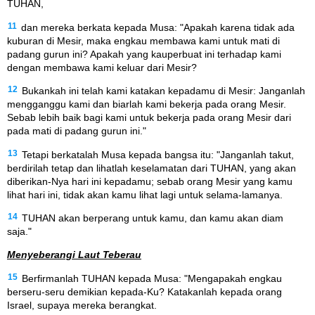
TUHAN,
11
dan mereka berkata kepada Musa: "Apakah karena tidak ada
kuburan di Mesir, maka engkau membawa kami untuk mati di
padang gurun ini? Apakah yang kauperbuat ini terhadap kami
dengan membawa kami keluar dari Mesir?
12
Bukankah ini telah kami katakan kepadamu di Mesir: Janganlah
mengganggu kami dan biarlah kami bekerja pada orang Mesir.
Sebab lebih baik bagi kami untuk bekerja pada orang Mesir dari
pada mati di padang gurun ini."
13
Tetapi berkatalah Musa kepada bangsa itu: "Janganlah takut,
berdirilah tetap dan lihatlah keselamatan dari TUHAN, yang akan
diberikan-Nya hari ini kepadamu; sebab orang Mesir yang kamu
lihat hari ini, tidak akan kamu lihat lagi untuk selama-lamanya.
14
TUHAN akan berperang untuk kamu, dan kamu akan diam
saja."
Menyeberangi Laut Teberau
15
Berfirmanlah TUHAN kepada Musa: "Mengapakah engkau
berseru-seru demikian kepada-Ku? Katakanlah kepada orang
Israel, supaya mereka berangkat.