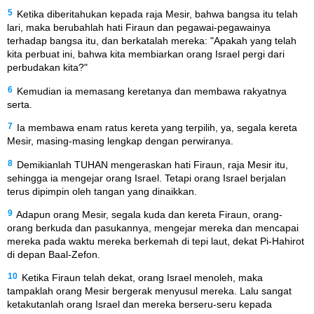
5
Ketika diberitahukan kepada raja Mesir, bahwa bangsa itu telah
lari, maka berubahlah hati Firaun dan pegawai-pegawainya
terhadap bangsa itu, dan berkatalah mereka: "Apakah yang telah
kita perbuat ini, bahwa kita membiarkan orang Israel pergi dari
perbudakan kita?"
6
Kemudian ia memasang keretanya dan membawa rakyatnya
serta.
7
Ia membawa enam ratus kereta yang terpilih, ya, segala kereta
Mesir, masing-masing lengkap dengan perwiranya.
8
Demikianlah TUHAN mengeraskan hati Firaun, raja Mesir itu,
sehingga ia mengejar orang Israel. Tetapi orang Israel berjalan
terus dipimpin oleh tangan yang dinaikkan.
9
Adapun orang Mesir, segala kuda dan kereta Firaun, orang-
orang berkuda dan pasukannya, mengejar mereka dan mencapai
mereka pada waktu mereka berkemah di tepi laut, dekat Pi-Hahirot
di depan Baal-Zefon.
10
Ketika Firaun telah dekat, orang Israel menoleh, maka
tampaklah orang Mesir bergerak menyusul mereka. Lalu sangat
ketakutanlah orang Israel dan mereka berseru-seru kepada