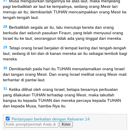
27
Musa mengulurkan tangannya ke atas laut, maka menjelang
pagi berbaliklah air laut ke tempatnya, sedang orang Mesir lari
menuju air itu; demikianlah TUHAN mencampakkan orang Mesir ke
tengah-tengah laut.
28
Berbaliklah segala air itu, lalu menutupi kereta dan orang
berkuda dari seluruh pasukan Firaun, yang telah menyusul orang
Israel itu ke laut; seorangpun tidak ada yang tinggal dari mereka.
29
Tetapi orang Israel berjalan di tempat kering dari tengah-tengah
laut, sedang di kiri dan di kanan mereka air itu sebagai tembok bagi
mereka.
30
Demikianlah pada hari itu TUHAN menyelamatkan orang Israel
dari tangan orang Mesir. Dan orang Israel melihat orang Mesir mati
terhantar di pantai laut.
31
Ketika dilihat oleh orang Israel, betapa besarnya perbuatan
yang dilakukan TUHAN terhadap orang Mesir, maka takutlah
bangsa itu kepada TUHAN dan mereka percaya kepada TUHAN
dan kepada Musa, hamba-Nya itu.
Pertanyaan berkaitan dengan Keluaran 14
Kirim