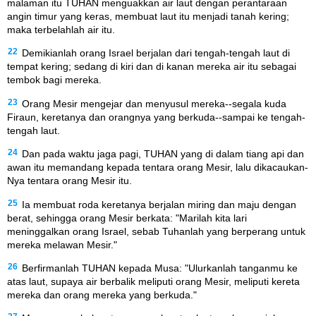
malaman itu TUHAN menguakkan air laut dengan perantaraan
angin timur yang keras, membuat laut itu menjadi tanah kering;
maka terbelahlah air itu.
22
Demikianlah orang Israel berjalan dari tengah-tengah laut di
tempat kering; sedang di kiri dan di kanan mereka air itu sebagai
tembok bagi mereka.
23
Orang Mesir mengejar dan menyusul mereka--segala kuda
Firaun, keretanya dan orangnya yang berkuda--sampai ke tengah-
tengah laut.
24
Dan pada waktu jaga pagi, TUHAN yang di dalam tiang api dan
awan itu memandang kepada tentara orang Mesir, lalu dikacaukan-
Nya tentara orang Mesir itu.
25
Ia membuat roda keretanya berjalan miring dan maju dengan
berat, sehingga orang Mesir berkata: "Marilah kita lari
meninggalkan orang Israel, sebab Tuhanlah yang berperang untuk
mereka melawan Mesir."
26
Berfirmanlah TUHAN kepada Musa: "Ulurkanlah tanganmu ke
atas laut, supaya air berbalik meliputi orang Mesir, meliputi kereta
mereka dan orang mereka yang berkuda."