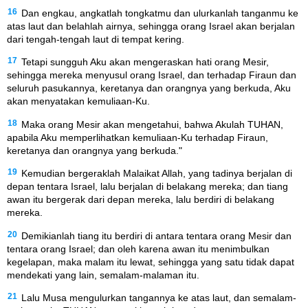
16
Dan engkau, angkatlah tongkatmu dan ulurkanlah tanganmu ke
atas laut dan belahlah airnya, sehingga orang Israel akan berjalan
dari tengah-tengah laut di tempat kering.
17
Tetapi sungguh Aku akan mengeraskan hati orang Mesir,
sehingga mereka menyusul orang Israel, dan terhadap Firaun dan
seluruh pasukannya, keretanya dan orangnya yang berkuda, Aku
akan menyatakan kemuliaan-Ku.
18
Maka orang Mesir akan mengetahui, bahwa Akulah TUHAN,
apabila Aku memperlihatkan kemuliaan-Ku terhadap Firaun,
keretanya dan orangnya yang berkuda."
19
Kemudian bergeraklah Malaikat Allah, yang tadinya berjalan di
depan tentara Israel, lalu berjalan di belakang mereka; dan tiang
awan itu bergerak dari depan mereka, lalu berdiri di belakang
mereka.
20
Demikianlah tiang itu berdiri di antara tentara orang Mesir dan
tentara orang Israel; dan oleh karena awan itu menimbulkan
kegelapan, maka malam itu lewat, sehingga yang satu tidak dapat
mendekati yang lain, semalam-malaman itu.
21
Lalu Musa mengulurkan tangannya ke atas laut, dan semalam-