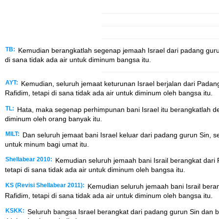
TB:
Kemudian berangkatlah segenap jemaah Israel dari padang gurun 
di sana tidak ada air untuk diminum bangsa itu.
AYT:
Kemudian, seluruh jemaat keturunan Israel berjalan dari Pad
Rafidim, tetapi di sana tidak ada air untuk diminum oleh bangsa itu.
TL:
Hata, maka segenap perhimpunan bani Israel itu berangkatlah den
diminum oleh orang banyak itu.
MILT:
Dan seluruh jemaat bani Israel keluar dari padang gurun Sin,
untuk minum bagi umat itu.
Shellabear 2010:
Kemudian seluruh jemaah bani Israil berangkat dar
tetapi di sana tidak ada air untuk diminum oleh bangsa itu.
KS (Revisi Shellabear 2011):
Kemudian seluruh jemaah bani Israil ber
Rafidim, tetapi di sana tidak ada air untuk diminum oleh bangsa itu.
KSKK:
Seluruh bangsa Israel berangkat dari padang gurun Sin dan be