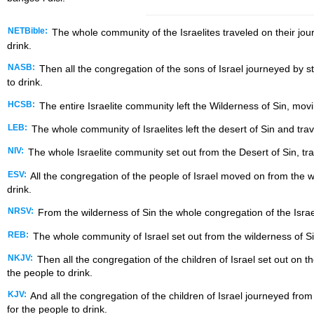
NETBible:
The whole community of the Israelites traveled on their jou
drink.
NASB:
Then all the congregation of the sons of Israel journeyed by
to drink.
HCSB:
The entire Israelite community left the Wilderness of Sin, mo
LEB:
The whole community of Israelites left the desert of Sin and t
NIV:
The whole Israelite community set out from the Desert of Sin, t
ESV:
All the congregation of the people of Israel moved on from the
drink.
NRSV:
From the wilderness of Sin the whole congregation of the Isr
REB:
The whole community of Israel set out from the wilderness of S
NKJV:
Then all the congregation of the children of Israel set out o
the people to drink.
KJV:
And all the congregation of the children of Israel journeyed fro
for the people to drink.