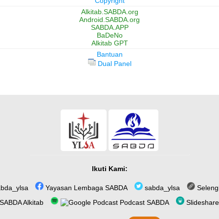
Copyright
Alkitab.SABDA.org
Android.SABDA.org
SABDA.APP
BaDeNo
Alkitab GPT
Bantuan
Dual Panel
Ikuti Kami:
bda_ylsa
Yayasan Lembaga SABDA
sabda_ylsa
Seleng
SABDA Alkitab
Podcast SABDA
Slideshar