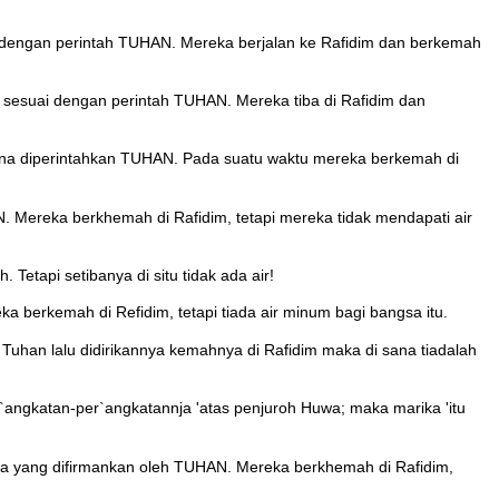
i dengan perintah TUHAN. Mereka berjalan ke Rafidim dan berkemah
in sesuai dengan perintah TUHAN. Mereka tiba di Rafidim dan
ana diperintahkan TUHAN. Pada suatu waktu mereka berkemah di
 Mereka berkhemah di Rafidim, tetapi mereka tidak mendapati air
etapi setibanya di situ tidak ada air!
a berkemah di Refidim, tetapi tiada air minum bagi bangsa itu.
n Tuhan lalu didirikannya kemahnya di Rafidim maka di sana tiadalah
r`angkatan-per`angkatannja 'atas penjuroh Huwa; maka marika 'itu
na yang difirmankan oleh TUHAN. Mereka berkhemah di Rafidim,