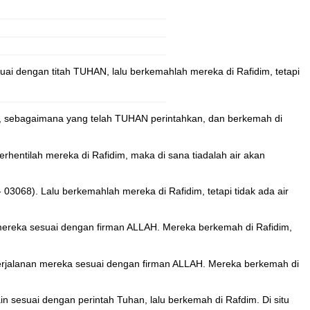
ai dengan titah TUHAN, lalu berkemahlah mereka di Rafidim, tetapi
a, sebagaimana yang telah TUHAN perintahkan, dan berkemah di
rhentilah mereka di Rafidim, maka di sana tiadalah air akan
3068). Lalu berkemahlah mereka di Rafidim, tetapi tidak ada air
mereka sesuai dengan firman ALLAH. Mereka berkemah di Rafidim,
erjalanan mereka sesuai dengan firman ALLAH. Mereka berkemah di
n sesuai dengan perintah Tuhan, lalu berkemah di Rafdim. Di situ