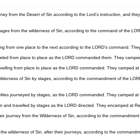
rney from the Desert of Sin according to the
Lord
’s instruction, and th
 stages from the wilderness of Sin, according to the command of the L
ving from one place to the next according to the LORD's command. They
raveled from place to place as the LORD commanded them. They camped a
ravelling from place to place as the LORD commanded. They camped at R
 wilderness of Sin by stages, according to the commandment of the LOR
aelites journeyed by stages, as the LORD commanded. They camped at Re
in and travelled by stages as the LORD directed. They encamped at Rep
n their journey from the Wilderness of Sin, according to the commandm
m the wilderness of Sin, after their journeys, according to the comman