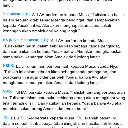
langit."
Shellabear 2010:
ALLAH berfirman kepada Musa, “Tuliskanlah hal ini
dalam sebuah kitab sebagai tanda pengingat, dan sampaikanlah
kepada Yusak bahwa Aku akan menghapuskan sama sekali
kenangan akan Amalek dari kolong langit.”
KS (Revisi Shellabear 2011):
ALLAH berfirman kepada Musa,
"Tuliskanlah hal ini dalam sebuah kitab sebagai tanda pengingat,
dan sampaikanlah kepada Yusak bahwa Aku akan menghapuskan
sama sekali kenangan akan Amalek dari kolong langit."
KSKK:
Lalu Tuhan memberi perintah kepada Musa, sabda-Nya,
"Tulislah ini dalam sebuah kitab sebagai tanda peringatan, dan
ucapkanlah ini agar didengar oleh Yosua, bahwa Aku akan
menghapus kenangan akan Amalek dari kolong langit."
VMD:
TUHAN berkata kepada Musa, “Tulislah tentang pertempuran
itu. Tuliskan dalam satu buku sehingga orang akan mengingat yang
telah terjadi di sini. Dan katakanlah kepada Yosua bahwa Aku akan
membinasakan orang Amalek dari muka bumi.”
TSI:
Lalu TUHAN berkata kepada Musa, “Tuliskanlah pesan ini
dalam sebuah kitab supaya tetap diingat, dan bacakanlah kepada