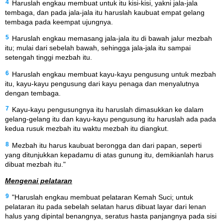
4
Haruslah engkau membuat untuk itu kisi-kisi, yakni jala-jala
tembaga, dan pada jala-jala itu haruslah kaubuat empat gelang
tembaga pada keempat ujungnya.
5
Haruslah engkau memasang jala-jala itu di bawah jalur mezbah
itu; mulai dari sebelah bawah, sehingga jala-jala itu sampai
setengah tinggi mezbah itu.
6
Haruslah engkau membuat kayu-kayu pengusung untuk mezbah
itu, kayu-kayu pengusung dari kayu penaga dan menyalutnya
dengan tembaga.
7
Kayu-kayu pengusungnya itu haruslah dimasukkan ke dalam
gelang-gelang itu dan kayu-kayu pengusung itu haruslah ada pada
kedua rusuk mezbah itu waktu mezbah itu diangkut.
8
Mezbah itu harus kaubuat berongga dan dari papan, seperti
yang ditunjukkan kepadamu di atas gunung itu, demikianlah harus
dibuat mezbah itu."
Mengenai pelataran
9
"Haruslah engkau membuat pelataran Kemah Suci; untuk
pelataran itu pada sebelah selatan harus dibuat layar dari lenan
halus yang dipintal benangnya, seratus hasta panjangnya pada sisi