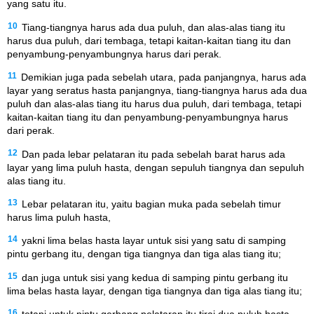
yang satu itu.
10
Tiang-tiangnya harus ada dua puluh, dan alas-alas tiang itu
harus dua puluh, dari tembaga, tetapi kaitan-kaitan tiang itu dan
penyambung-penyambungnya harus dari perak.
11
Demikian juga pada sebelah utara, pada panjangnya, harus ada
layar yang seratus hasta panjangnya, tiang-tiangnya harus ada dua
puluh dan alas-alas tiang itu harus dua puluh, dari tembaga, tetapi
kaitan-kaitan tiang itu dan penyambung-penyambungnya harus
dari perak.
12
Dan pada lebar pelataran itu pada sebelah barat harus ada
layar yang lima puluh hasta, dengan sepuluh tiangnya dan sepuluh
alas tiang itu.
13
Lebar pelataran itu, yaitu bagian muka pada sebelah timur
harus lima puluh hasta,
14
yakni lima belas hasta layar untuk sisi yang satu di samping
pintu gerbang itu, dengan tiga tiangnya dan tiga alas tiang itu;
15
dan juga untuk sisi yang kedua di samping pintu gerbang itu
lima belas hasta layar, dengan tiga tiangnya dan tiga alas tiang itu;
16