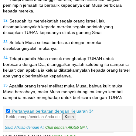
pemimpin jemaah itu berbalik kepadanya dan Musa berbicara
kepada mereka.
32
Sesudah itu mendekatlah segala orang Israel, lalu
disampaikannyalah kepada mereka segala perintah yang
diucapkan TUHAN kepadanya di atas gunung Sinai.
33
Setelah Musa selesai berbicara dengan mereka,
diselubunginyalah mukanya.
34
Tetapi apabila Musa masuk menghadap TUHAN untuk
berbicara dengan Dia, ditanggalkannyalah selubung itu sampai ia
keluar; dan apabila ia keluar dikatakannyalah kepada orang Israel
apa yang diperintahkan kepadanya.
35
Apabila orang Israel melihat muka Musa, bahwa kulit muka
Musa bercahaya, maka Musa menyelubungi mukanya kembali
sampai ia masuk menghadap untuk berbicara dengan TUHAN.
Pertanyaan berkaitan dengan Keluaran 34
Kirim
Studi Alkitab dengan AI:
Chat dengan Alkitab GPT
.