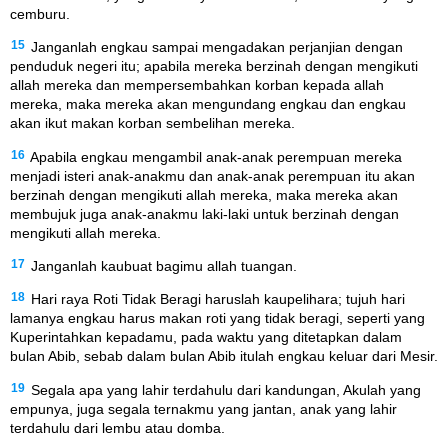
cemburu.
15
Janganlah engkau sampai mengadakan perjanjian dengan
penduduk negeri itu; apabila mereka berzinah dengan mengikuti
allah mereka dan mempersembahkan korban kepada allah
mereka, maka mereka akan mengundang engkau dan engkau
akan ikut makan korban sembelihan mereka.
16
Apabila engkau mengambil anak-anak perempuan mereka
menjadi isteri anak-anakmu dan anak-anak perempuan itu akan
berzinah dengan mengikuti allah mereka, maka mereka akan
membujuk juga anak-anakmu laki-laki untuk berzinah dengan
mengikuti allah mereka.
17
Janganlah kaubuat bagimu allah tuangan.
18
Hari raya Roti Tidak Beragi haruslah kaupelihara; tujuh hari
lamanya engkau harus makan roti yang tidak beragi, seperti yang
Kuperintahkan kepadamu, pada waktu yang ditetapkan dalam
bulan Abib, sebab dalam bulan Abib itulah engkau keluar dari Mesir.
19
Segala apa yang lahir terdahulu dari kandungan, Akulah yang
empunya, juga segala ternakmu yang jantan, anak yang lahir
terdahulu dari lembu atau domba.