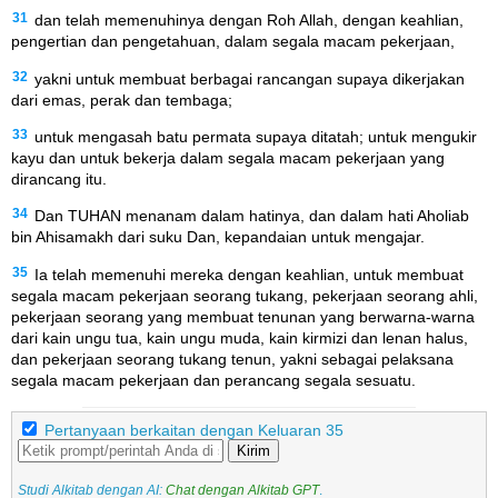
31
dan telah memenuhinya dengan Roh Allah, dengan keahlian,
pengertian dan pengetahuan, dalam segala macam pekerjaan,
32
yakni untuk membuat berbagai rancangan supaya dikerjakan
dari emas, perak dan tembaga;
33
untuk mengasah batu permata supaya ditatah; untuk mengukir
kayu dan untuk bekerja dalam segala macam pekerjaan yang
dirancang itu.
34
Dan TUHAN menanam dalam hatinya, dan dalam hati Aholiab
bin Ahisamakh dari suku Dan, kepandaian untuk mengajar.
35
Ia telah memenuhi mereka dengan keahlian, untuk membuat
segala macam pekerjaan seorang tukang, pekerjaan seorang ahli,
pekerjaan seorang yang membuat tenunan yang berwarna-warna
dari kain ungu tua, kain ungu muda, kain kirmizi dan lenan halus,
dan pekerjaan seorang tukang tenun, yakni sebagai pelaksana
segala macam pekerjaan dan perancang segala sesuatu.
Pertanyaan berkaitan dengan Keluaran 35
Kirim
Studi Alkitab dengan AI:
Chat dengan Alkitab GPT
.