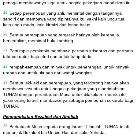
penaga membawanya juga untuk segala pekerjaan mendirikan itu.
25
Setiap perempuan yang ahli, memintal dengan tangannya
sendiri dan membawa yang dipintalnya itu, yakni kain ungu tua,
kain ungu muda, kain kirmizi dan lenan halus.
26
Semua perempuan yang tergerak hatinya oleh karena ia
berkeahlian, memintal bulu kambing.
27
Pemimpin-pemimpin membawa permata krisopras dan permata
tatahan untuk baju efod dan untuk tutup dada,
28
rempah-rempah dan minyak untuk penerangan, untuk minyak
urapan dan untuk ukupan dari wangi-wangian.
29
Semua laki-laki dan perempuan, yang terdorong hatinya akan
membawa sesuatu untuk segala pekerjaan yang diperintahkan
TUHAN dengan perantaraan Musa untuk dilakukan--mereka itu,
yakni orang Israel, membawanya sebagai pemberian sukarela bagi
TUHAN.
Pengangkatan Bezaleel dan Aholiab
30
Berkatalah Musa kepada orang Israel: "Lihatlah, TUHAN telah
menunjuk Bezaleel bin Uri bin Hur, dari suku Yehuda,