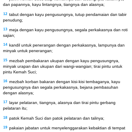
dan papannya, kayu lintangnya, tiangnya dan alasnya;
12
tabut dengan kayu pengusungnya, tutup pendamaian dan tabir
penudung;
13
meja dengan kayu pengusungnya, segala perkakasnya dan roti
sajian;
14
kandil untuk penerangan dengan perkakasnya, lampunya dan
minyak untuk penerangan;
15
mezbah pembakaran ukupan dengan kayu pengusungnya,
minyak urapan dan ukupan dari wangi-wangian; tirai pintu untuk
pintu Kemah Suci;
16
mezbah korban bakaran dengan kisi-kisi tembaganya, kayu
pengusungnya dan segala perkakasnya, bejana pembasuhan
dengan alasnya;
17
layar pelataran, tiangnya, alasnya dan tirai pintu gerbang
pelataran itu;
18
patok Kemah Suci dan patok pelataran dan talinya;
19
pakaian jabatan untuk menyelenggarakan kebaktian di tempat