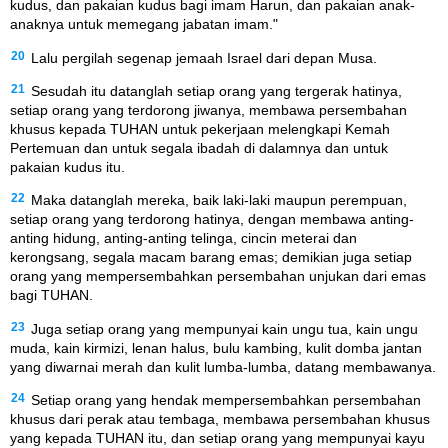
kudus, dan pakaian kudus bagi imam Harun, dan pakaian anak-
anaknya untuk memegang jabatan imam."
20
Lalu pergilah segenap jemaah Israel dari depan Musa.
21
Sesudah itu datanglah setiap orang yang tergerak hatinya,
setiap orang yang terdorong jiwanya, membawa persembahan
khusus kepada TUHAN untuk pekerjaan melengkapi Kemah
Pertemuan dan untuk segala ibadah di dalamnya dan untuk
pakaian kudus itu.
22
Maka datanglah mereka, baik laki-laki maupun perempuan,
setiap orang yang terdorong hatinya, dengan membawa anting-
anting hidung, anting-anting telinga, cincin meterai dan
kerongsang, segala macam barang emas; demikian juga setiap
orang yang mempersembahkan persembahan unjukan dari emas
bagi TUHAN.
23
Juga setiap orang yang mempunyai kain ungu tua, kain ungu
muda, kain kirmizi, lenan halus, bulu kambing, kulit domba jantan
yang diwarnai merah dan kulit lumba-lumba, datang membawanya.
24
Setiap orang yang hendak mempersembahkan persembahan
khusus dari perak atau tembaga, membawa persembahan khusus
yang kepada TUHAN itu, dan setiap orang yang mempunyai kayu