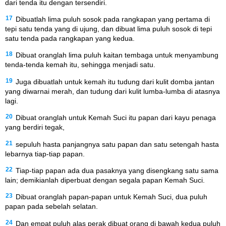
dari tenda itu dengan tersendiri.
17
Dibuatlah lima puluh sosok pada rangkapan yang pertama di
tepi satu tenda yang di ujung, dan dibuat lima puluh sosok di tepi
satu tenda pada rangkapan yang kedua.
18
Dibuat oranglah lima puluh kaitan tembaga untuk menyambung
tenda-tenda kemah itu, sehingga menjadi satu.
19
Juga dibuatlah untuk kemah itu tudung dari kulit domba jantan
yang diwarnai merah, dan tudung dari kulit lumba-lumba di atasnya
lagi.
20
Dibuat oranglah untuk Kemah Suci itu papan dari kayu penaga
yang berdiri tegak,
21
sepuluh hasta panjangnya satu papan dan satu setengah hasta
lebarnya tiap-tiap papan.
22
Tiap-tiap papan ada dua pasaknya yang disengkang satu sama
lain; demikianlah diperbuat dengan segala papan Kemah Suci.
23
Dibuat oranglah papan-papan untuk Kemah Suci, dua puluh
papan pada sebelah selatan.
24
Dan empat puluh alas perak dibuat orang di bawah kedua puluh