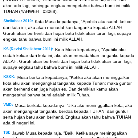
akan ada lagi, sehingga engkau mengetahui bahwa bumi ini milik
TUHAN (YAHWEH - 03068).
Shellabear 2010:
Kata Musa kepadanya, “Apabila aku sudah keluar
dari kota ini, aku akan menadahkan tanganku kepada ALLAH.
Guruh akan berhenti dan hujan batu tidak akan turun lagi, supaya
engkau tahu bahwa bumi ini milik ALLAH.
KS (Revisi Shellabear 2011):
Kata Musa kepadanya, "Apabila aku
sudah keluar dari kota ini, aku akan menadahkan tanganku kepada
ALLAH. Guruh akan berhenti dan hujan batu tidak akan turun lagi,
supaya engkau tahu bahwa bumi ini milik ALLAH.
KSKK:
Musa berkata kepadanya, "Ketika aku akan meninggalkan
kota aku akan mengangkat tanganku kepada Tuhan; maka guntur
akan berhenti dan juga hujan es. Dan demikian kamu akan
mengetahui bahwa bumi adalah milik Tuhan.
VMD:
Musa berkata kepadanya, “Jika aku meninggalkan kota, aku
akan mengangkat tanganku berdoa kepada TUHAN, dan guntur
serta hujan batu akan berhenti. Engkau akan tahu bahwa TUHAN
ada di negeri ini.
TSI:
Jawab Musa kepada raja, “Baik. Ketika saya meninggalkan