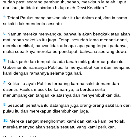
sudah pasti seorang pembunuh, sebab, meskipun ia telah luput
dari laut, ia tidak dibiarkan hidup oleh Dewi Keadilan."
5
Tetapi Paulus mengibaskan ular itu ke dalam api, dan ia sama
sekali tidak menderita sesuatu.
6
Namun mereka menyangka, bahwa ia akan bengkak atau akan
mati rebah seketika itu juga. Tetapi sesudah lama menanti-nanti,
mereka melihat, bahwa tidak ada apa-apa yang terjadi padanya,
maka sebaliknya mereka berpendapat, bahwa ia seorang dewa.
7
Tidak jauh dari tempat itu ada tanah milik gubernur pulau itu.
Gubernur itu namanya Publius. Ia menyambut kami dan menjamu
kami dengan ramahnya selama tiga hari.
8
Ketika itu ayah Publius terbaring karena sakit demam dan
disentri. Paulus masuk ke kamarnya; ia berdoa serta
menumpangkan tangan ke atasnya dan menyembuhkan dia.
9
Sesudah peristiwa itu datanglah juga orang-orang sakit lain dari
pulau itu dan merekapun disembuhkan juga.
10
Mereka sangat menghormati kami dan ketika kami bertolak,
mereka menyediakan segala sesuatu yang kami perlukan.