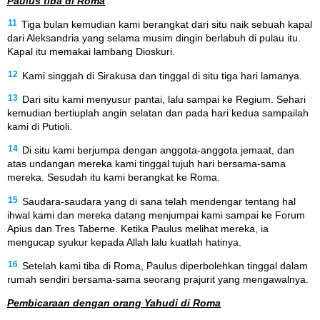
Paulus tiba di Roma
11
Tiga bulan kemudian kami berangkat dari situ naik sebuah kapal
dari Aleksandria yang selama musim dingin berlabuh di pulau itu.
Kapal itu memakai lambang Dioskuri.
12
Kami singgah di Sirakusa dan tinggal di situ tiga hari lamanya.
13
Dari situ kami menyusur pantai, lalu sampai ke Regium. Sehari
kemudian bertiuplah angin selatan dan pada hari kedua sampailah
kami di Putioli.
14
Di situ kami berjumpa dengan anggota-anggota jemaat, dan
atas undangan mereka kami tinggal tujuh hari bersama-sama
mereka. Sesudah itu kami berangkat ke Roma.
15
Saudara-saudara yang di sana telah mendengar tentang hal
ihwal kami dan mereka datang menjumpai kami sampai ke Forum
Apius dan Tres Taberne. Ketika Paulus melihat mereka, ia
mengucap syukur kepada Allah lalu kuatlah hatinya.
16
Setelah kami tiba di Roma, Paulus diperbolehkan tinggal dalam
rumah sendiri bersama-sama seorang prajurit yang mengawalnya.
Pembicaraan dengan orang Yahudi di Roma