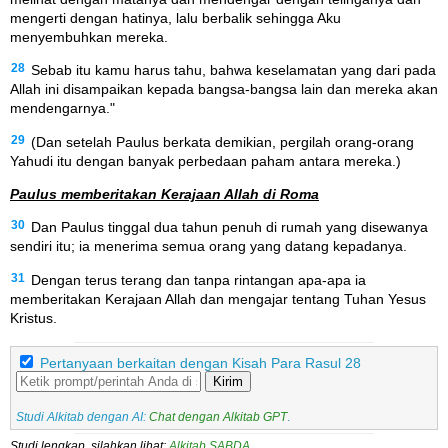
mengerti dengan hatinya, lalu berbalik sehingga Aku
menyembuhkan mereka.
28
Sebab itu kamu harus tahu, bahwa keselamatan yang dari pada
Allah ini disampaikan kepada bangsa-bangsa lain dan mereka akan
mendengarnya."
29
(Dan setelah Paulus berkata demikian, pergilah orang-orang
Yahudi itu dengan banyak perbedaan paham antara mereka.)
Paulus memberitakan Kerajaan Allah di Roma
30
Dan Paulus tinggal dua tahun penuh di rumah yang disewanya
sendiri itu; ia menerima semua orang yang datang kepadanya.
31
Dengan terus terang dan tanpa rintangan apa-apa ia
memberitakan Kerajaan Allah dan mengajar tentang Tuhan Yesus
Kristus.
Pertanyaan berkaitan dengan Kisah Para Rasul 28
Kirim
Studi Alkitab dengan AI:
Chat dengan Alkitab GPT
.
Studi lengkap, silahkan lihat:
Alkitab SABDA
.