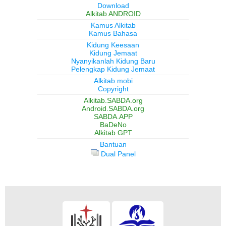
Download
Alkitab ANDROID
Kamus Alkitab
Kamus Bahasa
Kidung Keesaan
Kidung Jemaat
Nyanyikanlah Kidung Baru
Pelengkap Kidung Jemaat
Alkitab.mobi
Copyright
Alkitab.SABDA.org
Android.SABDA.org
SABDA.APP
BaDeNo
Alkitab GPT
Bantuan
Dual Panel