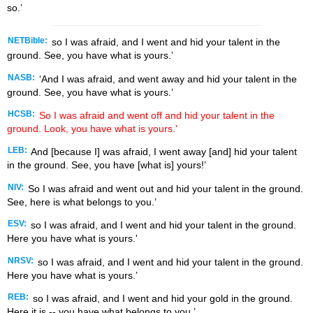
so.’
NETBible:
so I was afraid, and I went and hid your talent in the
ground. See, you have what is yours.’
NASB:
‘And I was afraid, and went away and hid your talent in the
ground. See, you have what is yours.’
HCSB:
So I was afraid and went off and hid your talent in the
ground. Look, you have what is yours.'
LEB:
And [because I] was afraid, I went away [and] hid your talent
in the ground. See, you have [what is] yours!’
NIV:
So I was afraid and went out and hid your talent in the ground.
See, here is what belongs to you.’
ESV:
so I was afraid, and I went and hid your talent in the ground.
Here you have what is yours.'
NRSV:
so I was afraid, and I went and hid your talent in the ground.
Here you have what is yours.’
REB:
so I was afraid, and I went and hid your gold in the ground.
Here it is -- you have what belongs to you.’