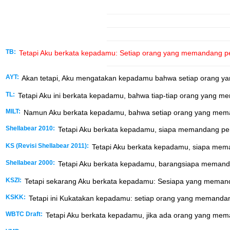
TB:
Tetapi Aku berkata kepadamu: Setiap orang yang memandang pe
AYT:
Akan tetapi, Aku mengatakan kepadamu bahwa setiap orang ya
TL:
Tetapi Aku ini berkata kepadamu, bahwa tiap-tiap orang yang m
MILT:
Namun Aku berkata kepadamu, bahwa setiap orang yang meman
Shellabear 2010:
Tetapi Aku berkata kepadamu, siapa memandang pere
KS (Revisi Shellabear 2011):
Tetapi Aku berkata kepadamu, siapa mema
Shellabear 2000:
Tetapi Aku berkata kepadamu, barangsiapa memandan
KSZI:
Tetapi sekarang Aku berkata kepadamu: Sesiapa yang memanda
KSKK:
Tetapi ini Kukatakan kepadamu: setiap orang yang memandan
WBTC Draft:
Tetapi Aku berkata kepadamu, jika ada orang yang mem