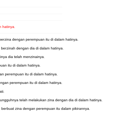
 hatinya.
rzina dengan perempuan itu di dalam hatinya.
berzinah dengan dia di dalam hatinya.
ya dia telah menzinainya.
n itu di dalam hatinya.
n perempuan itu di dalam hatinya.
gan perempuan itu di dalam hatinya.
ti.
ngguhnya telah melakukan zina dengan dia di dalam hatinya.
berbuat zina dengan perempuan itu dalam pikirannya.