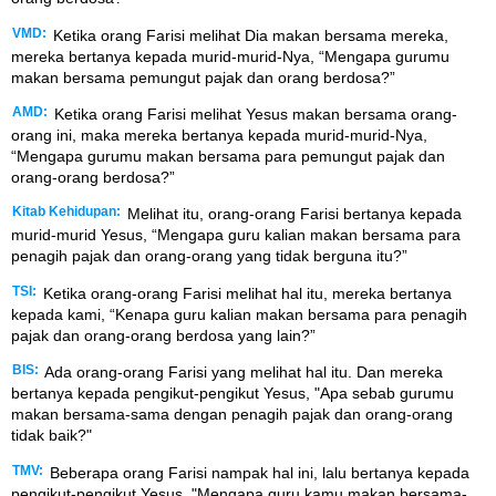
VMD:
Ketika orang Farisi melihat Dia makan bersama mereka,
mereka bertanya kepada murid-murid-Nya, “Mengapa gurumu
makan bersama pemungut pajak dan orang berdosa?”
AMD:
Ketika orang Farisi melihat Yesus makan bersama orang-
orang ini, maka mereka bertanya kepada murid-murid-Nya,
“Mengapa gurumu makan bersama para pemungut pajak dan
orang-orang berdosa?”
Kitab Kehidupan:
Melihat itu, orang-orang Farisi bertanya kepada
murid-murid Yesus, “Mengapa guru kalian makan bersama para
penagih pajak dan orang-orang yang tidak berguna itu?”
TSI:
Ketika orang-orang Farisi melihat hal itu, mereka bertanya
kepada kami, “Kenapa guru kalian makan bersama para penagih
pajak dan orang-orang berdosa yang lain?”
BIS:
Ada orang-orang Farisi yang melihat hal itu. Dan mereka
bertanya kepada pengikut-pengikut Yesus, "Apa sebab gurumu
makan bersama-sama dengan penagih pajak dan orang-orang
tidak baik?"
TMV:
Beberapa orang Farisi nampak hal ini, lalu bertanya kepada
pengikut-pengikut Yesus, "Mengapa guru kamu makan bersama-