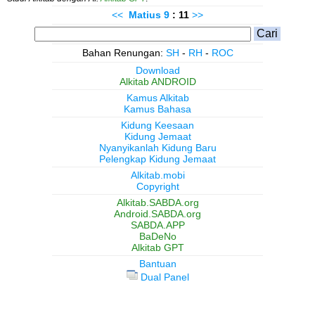
<<
Matius
9
: 11
>>
Bahan Renungan:
SH
-
RH
-
ROC
Download
Alkitab ANDROID
Kamus Alkitab
Kamus Bahasa
Kidung Keesaan
Kidung Jemaat
Nyanyikanlah Kidung Baru
Pelengkap Kidung Jemaat
Alkitab.mobi
Copyright
Alkitab.SABDA.org
Android.SABDA.org
SABDA.APP
BaDeNo
Alkitab GPT
Bantuan
Dual Panel