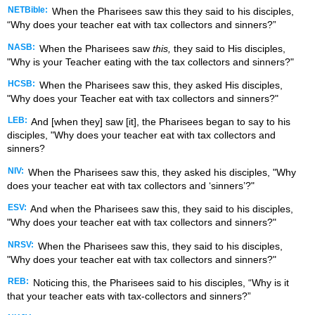
NETBible:
When the Pharisees saw this they said to his disciples,
“Why does your teacher eat with tax collectors and sinners?”
NASB:
When the Pharisees saw
this,
they said to His disciples,
"Why is your Teacher eating with the tax collectors and sinners?"
HCSB:
When the Pharisees saw this, they asked His disciples,
"Why does your Teacher eat with tax collectors and sinners?"
LEB:
And [when they] saw [it], the Pharisees began to say to his
disciples, "Why does your teacher eat with tax collectors and
sinners?
NIV:
When the Pharisees saw this, they asked his disciples, "Why
does your teacher eat with tax collectors and ‘sinners’?"
ESV:
And when the Pharisees saw this, they said to his disciples,
"Why does your teacher eat with tax collectors and sinners?"
NRSV:
When the Pharisees saw this, they said to his disciples,
"Why does your teacher eat with tax collectors and sinners?"
REB:
Noticing this, the Pharisees said to his disciples, “Why is it
that your teacher eats with tax-collectors and sinners?”