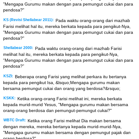
"Mengapa Gurumu makan dengan para pemungut cukai dan para
pendosa?"
KS (Revisi Shellabear 2011):
Pada waktu orang-orang dari mazhab
Farisi melihat hal itu, mereka berkata kepada para pengikut-Nya,
"Mengapa Gurumu makan dengan para pemungut cukai dan para
pendosa?"
Shellabear 2000:
Pada waktu orang-orang dari mazhab Farisi
melihat hal itu, mereka berkata kepada para pengikut-Nya,
“Mengapa Gurumu makan dengan para pemungut cukai dan para
pendosa?”
KSZI:
Beberapa orang Farisi yang melihat perkara itu bertanya
kepada para pengikut Isa, &lsquo;Mengapa gurumu makan
bersama pemungut cukai dan orang yang berdosa?&rsquo;
KSKK:
Ketika orang-orang Farisi melihat ini, mereka berkata
kepada murid-murid Yesus, "Mengapa gurumu makan bersama
orang-orang berdosa dan pemungut-pemungut cukai?"
WBTC Draft:
Ketika orang Farisi melihat Dia makan bersama
dengan mereka, mereka bertanya kepada murid-murid-Nya,
"Mengapa gurumu makan bersama dengan pemungut pajak dan
orang berdosa?"