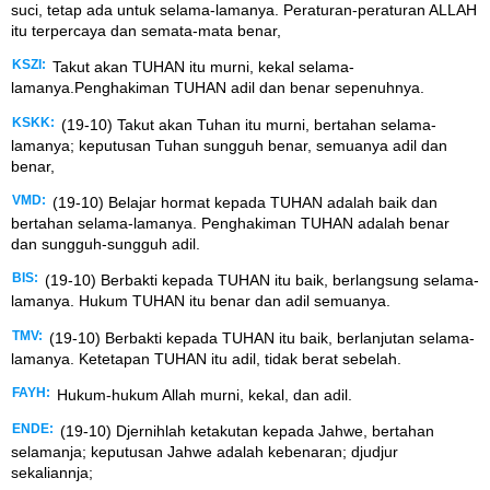
suci, tetap ada untuk selama-lamanya. Peraturan-peraturan ALLAH
itu terpercaya dan semata-mata benar,
KSZI:
Takut akan TUHAN itu murni, kekal selama-
lamanya.Penghakiman TUHAN adil dan benar sepenuhnya.
KSKK:
(19-10) Takut akan Tuhan itu murni, bertahan selama-
lamanya; keputusan Tuhan sungguh benar, semuanya adil dan
benar,
VMD:
(19-10) Belajar hormat kepada TUHAN adalah baik dan
bertahan selama-lamanya. Penghakiman TUHAN adalah benar
dan sungguh-sungguh adil.
BIS:
(19-10) Berbakti kepada TUHAN itu baik, berlangsung selama-
lamanya. Hukum TUHAN itu benar dan adil semuanya.
TMV:
(19-10) Berbakti kepada TUHAN itu baik, berlanjutan selama-
lamanya. Ketetapan TUHAN itu adil, tidak berat sebelah.
FAYH:
Hukum-hukum Allah murni, kekal, dan adil.
ENDE:
(19-10) Djernihlah ketakutan kepada Jahwe, bertahan
selamanja; keputusan Jahwe adalah kebenaran; djudjur
sekaliannja;