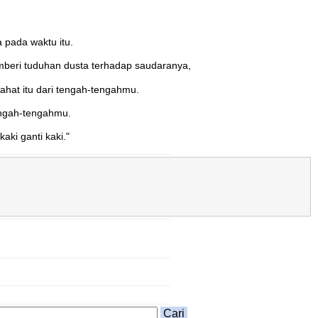
pada waktu itu.
emberi tuduhan dusta terhadap saudaranya,
at itu dari tengah-tengahmu.
tengah-tengahmu.
aki ganti kaki."