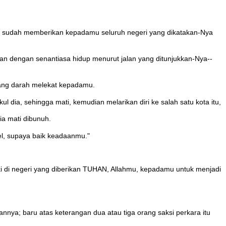
n sudah memberikan kepadamu seluruh negeri yang dikatakan-Nya
an dengan senantiasa hidup menurut jalan yang ditunjukkan-Nya--
tang darah melekat kepadamu.
a, sehingga mati, kemudian melarikan diri ke salah satu kota itu,
a mati dibunuh.
el, supaya baik keadaanmu."
i di negeri yang diberikan TUHAN, Allahmu, kepadamu untuk menjadi
nya; baru atas keterangan dua atau tiga orang saksi perkara itu