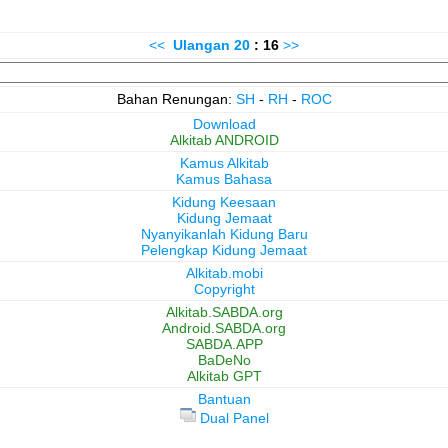
<<
Ulangan
20
: 16
>>
Bahan Renungan:
SH
-
RH
-
ROC
Download
Alkitab ANDROID
Kamus Alkitab
Kamus Bahasa
Kidung Keesaan
Kidung Jemaat
Nyanyikanlah Kidung Baru
Pelengkap Kidung Jemaat
Alkitab.mobi
Copyright
Alkitab.SABDA.org
Android.SABDA.org
SABDA.APP
BaDeNo
Alkitab GPT
Bantuan
Dual Panel