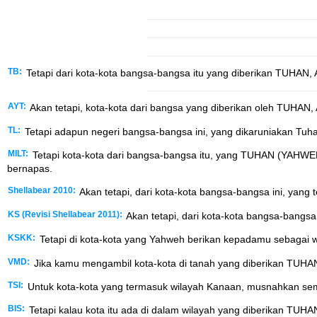
TB:
Tetapi dari kota-kota bangsa-bangsa itu yang diberikan TUHAN,
AYT:
Akan tetapi, kota-kota dari bangsa yang diberikan oleh TUHAN
TL:
Tetapi adapun negeri bangsa-bangsa ini, yang dikaruniakan Tuh
MILT:
Tetapi kota-kota dari bangsa-bangsa itu, yang TUHAN (YAHWE
bernapas.
Shellabear 2010:
Akan tetapi, dari kota-kota bangsa-bangsa ini, yan
KS (Revisi Shellabear 2011):
Akan tetapi, dari kota-kota bangsa-bangs
KSKK:
Tetapi di kota-kota yang Yahweh berikan kepadamu sebagai w
VMD:
Jika kamu mengambil kota-kota di tanah yang diberikan TUHA
TSI:
Untuk kota-kota yang termasuk wilayah Kanaan, musnahkan sem
BIS:
Tetapi kalau kota itu ada di dalam wilayah yang diberikan TU