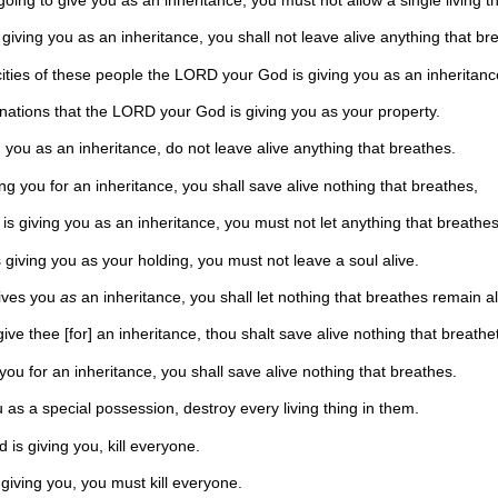
giving you as an inheritance, you shall not leave alive anything that br
ities of these people the LORD your God is giving you as an inheritanc
 nations that the LORD your God is giving you as your property.
 you as an inheritance, do not leave alive anything that breathes.
ng you for an inheritance, you shall save alive nothing that breathes,
s giving you as an inheritance, you must not let anything that breathes
iving you as your holding, you must not leave a soul alive.
gives you
as
an inheritance, you shall let nothing that breathes remain al
ve thee [for] an inheritance, thou shalt save alive nothing that breathe
you for an inheritance, you shall save alive nothing that breathes.
as a special possession, destroy every living thing in them.
is giving you, kill everyone.
giving you, you must kill everyone.