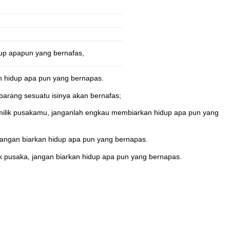
dup apapun yang bernafas,
n hidup apa pun yang bernapas.
arang sesuatu isinya akan bernafas;
milik pusakamu, janganlah engkau membiarkan hidup apa pun yang
 jangan biarkan hidup apa pun yang bernapas.
ik pusaka, jangan biarkan hidup apa pun yang bernapas.