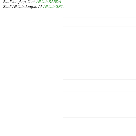
Studi lengkap, lihat:
Alkitab SABDA
.
Studi Alkitab dengan AI:
Alkitab GPT
.