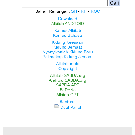
Bahan Renungan:
SH
-
RH
-
ROC
Download
Alkitab ANDROID
Kamus Alkitab
Kamus Bahasa
Kidung Keesaan
Kidung Jemaat
Nyanyikanlah Kidung Baru
Pelengkap Kidung Jemaat
Alkitab.mobi
Copyright
Alkitab.SABDA.org
Android.SABDA.org
SABDA.APP
BaDeNo
Alkitab GPT
Bantuan
Dual Panel