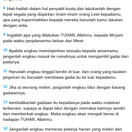
8
Hati-hatilah dalam hal penyakit kusta dan lakukanlah dengan
tepat segala yang diajarkan imam-imam orang Lewi kepadamu;
apa yang kuperintahkan kepada mereka haruslah kamu lakukan
dengan setia.
9
Ingatlah apa yang dilakukan TUHAN, Allahmu, kepada Miryam
pada waktu perjalananmu keluar dari Mesir.
10
Apabila engkau meminjamkan sesuatu kepada sesamamu,
janganlah engkau masuk ke rumahnya untuk mengambil gadai dari
padanya.
11
Haruslah engkau tinggal berdiri di luar, dan orang yang kauberi
pinjaman itu haruslah membawa gadai itu ke luar kepadamu.
12
Jika ia seorang miskin, janganlah engkau tidur dengan barang
gadaiannya;
13
kembalikanlah gadaian itu kepadanya pada waktu matahari
terbenam, supaya ia dapat tidur dengan memakai kainnya sendiri
dan memberkati engkau. Maka engkau akan menjadi benar di
hadapan TUHAN, Allahmu.
14
Janganlah engkau memeras pekerja harian yang miskin dan