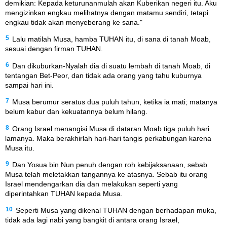
demikian: Kepada keturunanmulah akan Kuberikan negeri itu. Aku
mengizinkan engkau melihatnya dengan matamu sendiri, tetapi
engkau tidak akan menyeberang ke sana."
5
Lalu matilah Musa, hamba TUHAN itu, di sana di tanah Moab,
sesuai dengan firman TUHAN.
6
Dan dikuburkan-Nyalah dia di suatu lembah di tanah Moab, di
tentangan Bet-Peor, dan tidak ada orang yang tahu kuburnya
sampai hari ini.
7
Musa berumur seratus dua puluh tahun, ketika ia mati; matanya
belum kabur dan kekuatannya belum hilang.
8
Orang Israel menangisi Musa di dataran Moab tiga puluh hari
lamanya. Maka berakhirlah hari-hari tangis perkabungan karena
Musa itu.
9
Dan Yosua bin Nun penuh dengan roh kebijaksanaan, sebab
Musa telah meletakkan tangannya ke atasnya. Sebab itu orang
Israel mendengarkan dia dan melakukan seperti yang
diperintahkan TUHAN kepada Musa.
10
Seperti Musa yang dikenal TUHAN dengan berhadapan muka,
tidak ada lagi nabi yang bangkit di antara orang Israel,