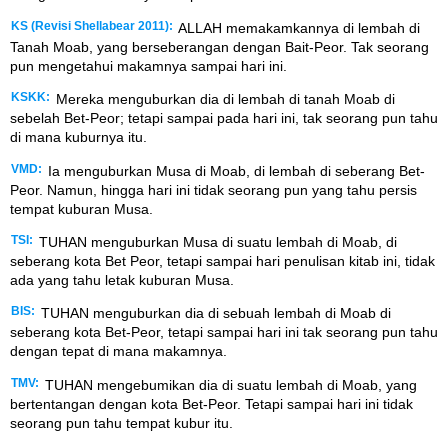
KS (Revisi Shellabear 2011):
ALLAH memakamkannya di lembah di
Tanah Moab, yang berseberangan dengan Bait-Peor. Tak seorang
pun mengetahui makamnya sampai hari ini.
KSKK:
Mereka menguburkan dia di lembah di tanah Moab di
sebelah Bet-Peor; tetapi sampai pada hari ini, tak seorang pun tahu
di mana kuburnya itu.
VMD:
Ia menguburkan Musa di Moab, di lembah di seberang Bet-
Peor. Namun, hingga hari ini tidak seorang pun yang tahu persis
tempat kuburan Musa.
TSI:
TUHAN menguburkan Musa di suatu lembah di Moab, di
seberang kota Bet Peor, tetapi sampai hari penulisan kitab ini, tidak
ada yang tahu letak kuburan Musa.
BIS:
TUHAN menguburkan dia di sebuah lembah di Moab di
seberang kota Bet-Peor, tetapi sampai hari ini tak seorang pun tahu
dengan tepat di mana makamnya.
TMV:
TUHAN mengebumikan dia di suatu lembah di Moab, yang
bertentangan dengan kota Bet-Peor. Tetapi sampai hari ini tidak
seorang pun tahu tempat kubur itu.