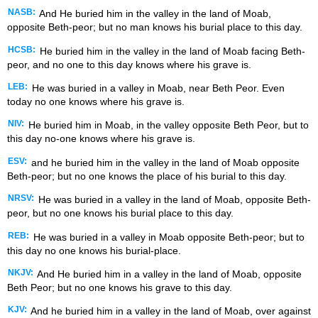
NASB:
And He buried him in the valley in the land of Moab,
opposite Beth-peor; but no man knows his burial place to this day.
HCSB:
He buried him in the valley in the land of Moab facing Beth-
peor, and no one to this day knows where his grave is.
LEB:
He was buried in a valley in Moab, near Beth Peor. Even
today no one knows where his grave is.
NIV:
He buried him in Moab, in the valley opposite Beth Peor, but to
this day no-one knows where his grave is.
ESV:
and he buried him in the valley in the land of Moab opposite
Beth-peor; but no one knows the place of his burial to this day.
NRSV:
He was buried in a valley in the land of Moab, opposite Beth-
peor, but no one knows his burial place to this day.
REB:
He was buried in a valley in Moab opposite Beth-peor; but to
this day no one knows his burial-place.
NKJV:
And He buried him in a valley in the land of Moab, opposite
Beth Peor; but no one knows his grave to this day.
KJV:
And he buried him in a valley in the land of Moab, over against