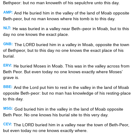
Bethpeor: but no man knoweth of his sepulchre unto this day.
AMP:
And He buried him in the valley of the land of Moab opposite
Beth-peor, but no man knows where his tomb is to this day.
NLT:
He was buried in a valley near Beth–peor in Moab, but to this
day no one knows the exact place.
GNB:
The LORD buried him in a valley in Moab, opposite the town
of Bethpeor, but to this day no one knows the exact place of his
burial.
ERV:
He buried Moses in Moab. This was in the valley across from
Beth Peor. But even today no one knows exactly where Moses’
grave is.
BBE:
And the Lord put him to rest in the valley in the land of Moab
opposite Beth-peor: but no man has knowledge of his resting-place
to this day.
MSG:
God buried him in the valley in the land of Moab opposite
Beth Peor. No one knows his burial site to this very day.
CEV:
The LORD buried him in a valley near the town of Beth-Peor,
but even today no one knows exactly where.