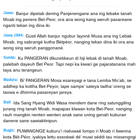
Jawa:
Banjur dipetak dening Panjenengane ana ing lebake tanah
Moab ing penere Bet-Peor, ora ana wong kang weruh pasareane
nganti tekan ing dina iki.
Jawa 1994:
Gusti Allah banjur ngubur layoné Musa ana ing Lebak
Moab, ing sabrangé kutha Bètpéor, nanging tekan dina iki ora ana
wong sing weruh panggonané.
Sunda:
Ku PANGERAN dikurebkeun di hiji lebak di tanah Moab,
palebah dayeuh Bet Peor. Tapi nepi ka kiwari ge pajaratanana mah
taya anu terangeun.
Madura:
Bi’ PANGERAN Mosa esareyagi e tana Lemba Mo’ab, se
addhep ka kottha Bet-Peyor, tape sampe’ sateya tadha’ oreng se
taowa e dhimma pasareyan jareya.
Bali:
Ida Sang Hyang Widi Wasa mendem dane ring satunggiling
jurang ring tanah Moab, mapapas klawan kota Bet-Peor, nanging
rauh mangkin nenten wenten anak sane uning genah kuburan
danene sane sawiaktinipun.
Bugis:
PUWANGNGE kuburu’i riséuwaé lompo ri Moab ri liwenna
kota Bét-Péor, iyakiya lettu essoéwé dé’ muwi séddi tau missengngi