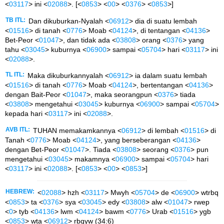
<
03117
> ini <
02088
>. [<
0853
> <
00
> <
0376
> <
0853
>]
TB ITL:
Dan dikuburkan-Nyalah <
06912
> dia di suatu lembah
<
01516
> di tanah <
0776
> Moab <
04124
>, di tentangan <
04136
>
Bet-Peor <
01047
>, dan tidak ada <
03808
> orang <
0376
> yang
tahu <
03045
> kuburnya <
06900
> sampai <
05704
> hari <
03117
> ini
<
02088
>.
TL ITL:
Maka dikuburkannyalah <
06912
> ia dalam suatu lembah
<
01516
> di tanah <
0776
> Moab <
04124
>, bertentangan <
04136
>
dengan Bait-Peor <
01047
>, maka seorangpun <
0376
> tiada
<
03808
> mengetahui <
03045
> kuburnya <
06900
> sampai <
05704
>
kepada hari <
03117
> ini <
02088
>.
AVB ITL:
TUHAN memakamkannya <
06912
> di lembah <
01516
> di
Tanah <
0776
> Moab <
04124
>, yang berseberangan <
04136
>
dengan Bet-Peor <
01047
>. Tiada <
03808
> seorang <
0376
> pun
mengetahui <
03045
> makamnya <
06900
> sampai <
05704
> hari
<
03117
> ini <
02088
>. [<
0853
> <
00
> <
0853
>]
HEBREW:
<
02088
> hzh <
03117
> Mwyh <
05704
> de <
06900
> wtrbq
<
0853
> ta <
0376
> sya <
03045
> edy <
03808
> alw <
01047
> rwep
<
0
> tyb <
04136
> lwm <
04124
> bawm <
0776
> Urab <
01516
> ygb
<
0853
> wta <
06912
> rbqyw (34:6)