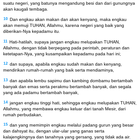
suatu negeri, yang batunya mengandung besi dan dari gunungnya
akan kaugali tembaga.
10
Dan engkau akan makan dan akan kenyang, maka engkau
akan memuji TUHAN, Allahmu, karena negeri yang baik yang
diberikan-Nya kepadamu itu.
11
Hati-hatilah, supaya jangan engkau melupakan TUHAN,
Allahmu, dengan tidak berpegang pada perintah, peraturan dan
ketetapan-Nya, yang kusampaikan kepadamu pada hari ini;
12
dan supaya, apabila engkau sudah makan dan kenyang,
mendirikan rumah-rumah yang baik serta mendiaminya,
13
dan apabila lembu sapimu dan kambing dombamu bertambah
banyak dan emas serta perakmu bertambah banyak, dan segala
yang ada padamu bertambah banyak,
14
jangan engkau tinggi hati, sehingga engkau melupakan TUHAN,
Allahmu, yang membawa engkau keluar dari tanah Mesir, dari
rumah perbudakan,
15
dan yang memimpin engkau melalui padang gurun yang besar
dan dahsyat itu, dengan ular-ular yang ganas serta
kalajengkingnya dan tanahnya yang gersang, yang tidak ada air.