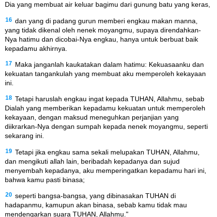
Dia yang membuat air keluar bagimu dari gunung batu yang keras,
16
dan yang di padang gurun memberi engkau makan manna,
yang tidak dikenal oleh nenek moyangmu, supaya direndahkan-
Nya hatimu dan dicobai-Nya engkau, hanya untuk berbuat baik
kepadamu akhirnya.
17
Maka janganlah kaukatakan dalam hatimu: Kekuasaanku dan
kekuatan tangankulah yang membuat aku memperoleh kekayaan
ini.
18
Tetapi haruslah engkau ingat kepada TUHAN, Allahmu, sebab
Dialah yang memberikan kepadamu kekuatan untuk memperoleh
kekayaan, dengan maksud meneguhkan perjanjian yang
diikrarkan-Nya dengan sumpah kepada nenek moyangmu, seperti
sekarang ini.
19
Tetapi jika engkau sama sekali melupakan TUHAN, Allahmu,
dan mengikuti allah lain, beribadah kepadanya dan sujud
menyembah kepadanya, aku memperingatkan kepadamu hari ini,
bahwa kamu pasti binasa;
20
seperti bangsa-bangsa, yang dibinasakan TUHAN di
hadapanmu, kamupun akan binasa, sebab kamu tidak mau
mendengarkan suara TUHAN, Allahmu."