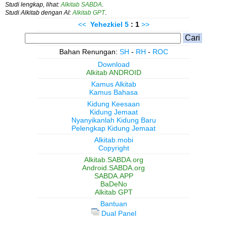
Studi lengkap, lihat:
Alkitab SABDA
.
Studi Alkitab dengan AI:
Alkitab GPT
.
<<
Yehezkiel
5
: 1
>>
Bahan Renungan:
SH
-
RH
-
ROC
Download
Alkitab ANDROID
Kamus Alkitab
Kamus Bahasa
Kidung Keesaan
Kidung Jemaat
Nyanyikanlah Kidung Baru
Pelengkap Kidung Jemaat
Alkitab.mobi
Copyright
Alkitab.SABDA.org
Android.SABDA.org
SABDA.APP
BaDeNo
Alkitab GPT
Bantuan
Dual Panel