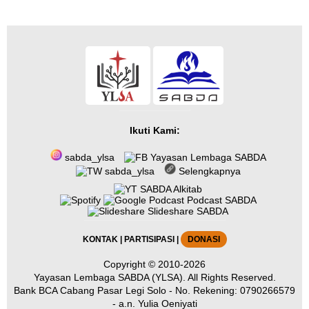
Ikuti Kami:
sabda_ylsa
Yayasan Lembaga SABDA
sabda_ylsa
Selengkapnya
SABDA Alkitab
Podcast SABDA
Slideshare SABDA
KONTAK
|
PARTISIPASI
|
DONASI
Copyright
© 2010-2026
Yayasan Lembaga SABDA (YLSA).
All Rights Reserved.
Bank BCA Cabang Pasar Legi Solo - No. Rekening: 0790266579
- a.n. Yulia Oeniyati